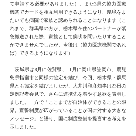
て申請する必要がありました）、また3県の協力医療
機関でカードを相互利用できるようになり、県境をま
たいでも病院で家族と認められることになります（こ
れまで、群馬県の方が、栃木県在住のパートナーが緊
急搬送された際、家族として病状を聞いたりすること
ができませんでしたが、今後は（協力医療機関であれ
ば）できるようになります）
茨城県は8月に佐賀県、11月に岡山県笠岡市、鹿児
島県指宿市と同様の協定を結び、今回、栃木県・群馬
県とも協定を結びましたが、大井川和彦知事は23日の
定例記者会見で、さらに連携先を増やす意欲を表明し
ました。一方で「ここまでが自治体ができることの限
界。宣誓制度が広がっていることが国に対する大きな
メッセージ」と語り、国に制度整備を提言する考えを
示しました。