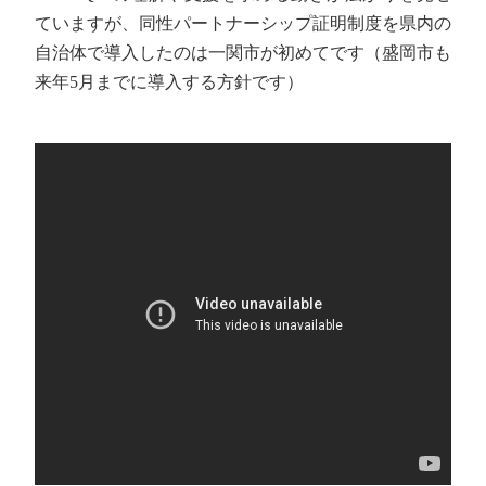
ていますが、同性パートナーシップ証明制度を県内の
自治体で導入したのは一関市が初めてです（盛岡市も
来年5月までに導入する方針です）