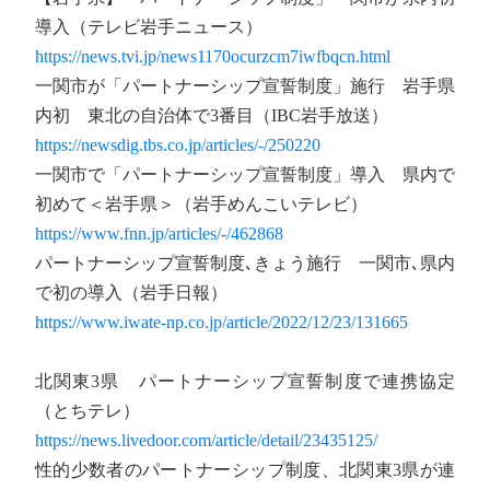
導入（テレビ岩手ニュース）
https://news.tvi.jp/news1170ocurzcm7iwfbqcn.html
一関市が「パートナーシップ宣誓制度」施行 岩手県
内初 東北の自治体で3番目（IBC岩手放送）
https://newsdig.tbs.co.jp/articles/-/250220
一関市で「パートナーシップ宣誓制度」導入 県内で
初めて＜岩手県＞（岩手めんこいテレビ）
https://www.fnn.jp/articles/-/462868
パートナーシップ宣誓制度､きょう施行 一関市､県内
で初の導入（岩手日報）
https://www.iwate-np.co.jp/article/2022/12/23/131665
北関東3県 パートナーシップ宣誓制度で連携協定
（とちテレ）
https://news.livedoor.com/article/detail/23435125/
性的少数者のパートナーシップ制度、北関東3県が連