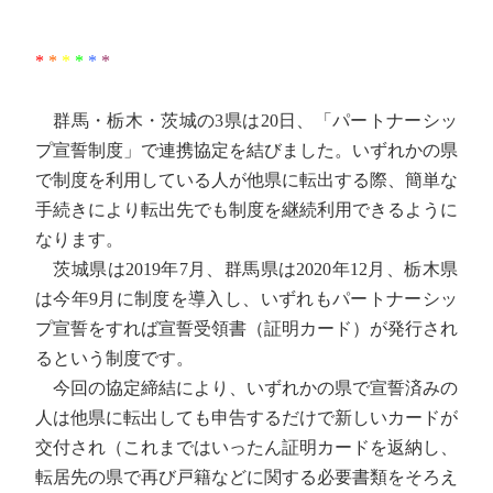
*
*
*
*
*
*
群馬・栃木・茨城の3県は20日、「パートナーシッ
プ宣誓制度」で連携協定を結びました。いずれかの県
で制度を利用している人が他県に転出する際、簡単な
手続きにより転出先でも制度を継続利用できるように
なります。
茨城県は2019年7月、群馬県は2020年12月、栃木県
は今年9月に制度を導入し、いずれもパートナーシッ
プ宣誓をすれば宣誓受領書（証明カード）が発行され
るという制度です。
今回の協定締結により、いずれかの県で宣誓済みの
人は他県に転出しても申告するだけで新しいカードが
交付され（これまではいったん証明カードを返納し、
転居先の県で再び戸籍などに関する必要書類をそろえ