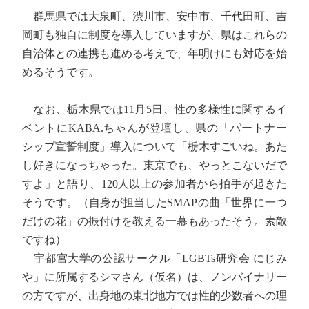
群馬県では大泉町、渋川市、安中市、千代田町、吉
岡町も独自に制度を導入していますが、県はこれらの
自治体との連携も進める考えで、年明けにも対応を始
めるそうです。
なお、栃木県では11月5日、性の多様性に関するイ
ベントにKABA.ちゃんが登壇し、県の「パートナー
シップ宣誓制度」導入について「栃木すごいね。あた
し好きになっちゃった。東京でも、やっとこないだで
すよ」と語り、120人以上の参加者から拍手が起きた
そうです。（自身が担当したSMAPの曲「世界に一つ
だけの花」の振付けを教える一幕もあったそう。素敵
ですね）
宇都宮大学の公認サークル「LGBTs研究会 にじみ
や」に所属するシマさん（仮名）は、ノンバイナリー
の方ですが、出身地の東北地方では性的少数者への理