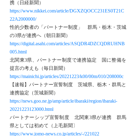
携（日経新聞）
https://www.nikkei.com/article/DGXZQOCC231ES0T21C
22A2000000/
性的少数者の「パートナー制度」 群馬・栃木・茨城
の3県が連携へ（朝日新聞）
https://digital.asahi.com/articles/ASQDR4DZCQDRUHNB
005.html
北関東3県、パートナー制度で連携協定 国に整備を
提言の考えも（毎日新聞）
https://mainichi.jp/articles/20221223/k00/00m/010/208000c
【速報】パートナー宣誓制度 茨城県、栃木・群馬と
連携協定（茨城新聞）
https://news.goo.ne.jp/amp/article/ibaraki/region/ibaraki-
20221223123000.html
パートナーシップ宣誓制度 北関東3県が連携 群馬
県としては初めて（上毛新聞〕
https://www.jomo-news.co.jp/articles/-/221022