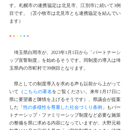
す。札幌市の連携協定は北見市、江別市に続いて3例
目です。（苫小牧市は北見市とも連携協定を結んでい
ます）
*
*
*
*
*
*
埼玉県白岡市が、2023年1月1日から「パートナーシ
ップ宣誓制度」を始めるそうです。同制度の導入は埼
玉県内の市町村で39例目となります。
県としての制度導入を求める声も以前から上がって
いて（
こちらの署名
をご覧ください。来年1月17日に
県に要望書と陳情を上げるそうです）、県議会が提案
した「
性の多様性を尊重した社会づくり条例
」もパー
トナーシップ・ファミリーシップ制度など必要な施策
の整備を県に求める内容になっていますが、大野元裕