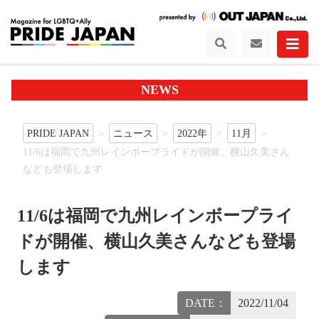
NEWS
PRIDE JAPAN
ニュース
2022年
11月
11/6は福岡で九州レインボープライドが開催、横山久美さん
なども登場します
11/6は福岡で九州レインボープライ
ドが開催、横山久美さんなども登場
します
DATE：
2022/11/04