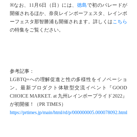
※なお、11月6日（日）には、
徳島
で初のパレードが
開催されるほか、奈良レインボーフェスタ、レインボ
ーフェスタ那智勝浦も開催されます。詳しくは
こちら
の特集をご覧ください。
参考記事：
LGBTQ+への理解促進と性の多様性をイノベーショ
ン。最新プロダクト体験型交流イベント『GOOD
CHOICE MARKET. at 九州レインボープライド2022』
が初開催！（PR TIMES）
https://prtimes.jp/main/html/rd/p/000000005.000078092.html