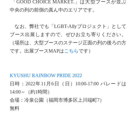
「GOOD CHOICE MARKET.」は大型ブースが並ぶ
中央の列の前側の真ん中のエリアです。
なお、弊社でも「LGBT-Allyプロジェクト」として
ブース出展しますので、ぜひお立ち寄りください。
（場所は、大型ブースのステージ正面の列の後ろの方
です。出展ブースMAPは
こちら
です）
KYUSHU RAINBOW PRIDE 2022
日時：2022年11月6日（日）10:00-17:00 パレードは
14:00～（約1時間）
会場：冷泉公園（福岡市博多区上川端町7）
無料