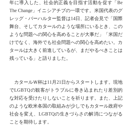
年に導入した、社会的正義を目指す活動を促す「Be
The Change」イニシアチブの一環です。米国代表のグ
レッグ・バーハルター監督は14日、記者会見で「国際
舞台、そしてカタールのような場所にいるとき、この
ような問題への関心を高めることが大事だ」「米国だ
けでなく、海外でも社会問題への関心を高めたい。カ
タールは大きく前進しているが、まだやるべきことは
残っている」と語りました。
カタールＷ杯は11月21日からスタートします。現地
でLGBTQの観客がトラブルに巻き込まれたり差別的
な対応を受けたりしないことを祈ります。また、上記
のような欧米各国の取組みが少しでもカタール政府や
社会を変え、LGBTQの生きづらさの解消につながる
ことを期待します。