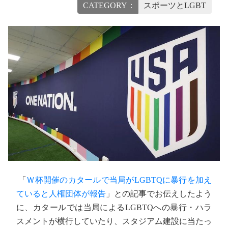
CATEGORY：
スポーツとLGBT
「
Ｗ杯開催のカタールで当局がLGBTQに暴行を加え
ていると人権団体が報告
」との記事でお伝えしたよう
に、カタールでは当局によるLGBTQへの暴行・ハラ
スメントが横行していたり、スタジアム建設に当たっ