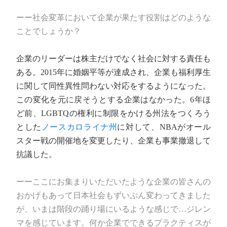
ーー社会変革において企業が果たす役割はどのような
ことでしょうか？
企業のリーダーは株主だけでなく社会に対する責任も
ある。2015年に婚姻平等が達成され、企業も福利厚生
に関して同性異性問わない対応をするようになった。
この変化を元に戻そうとする企業はなかった。6年ほ
ど前、LGBTQの権利に制限をかける州法をつくろう
とした
ノースカロライナ州
に対して、NBAがオール
スター戦の開催地を変更したり、企業も事業撤退して
抗議した。
ーーここにお集まりいただいたような企業の皆さんの
おかげもあって日本社会もずいぶん変わってきました
が、いまは階段の踊り場にいるような感じで…ジレン
マを感じています。何か企業でできるプラクティスが