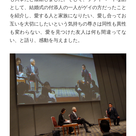
として、結婚式の付添人の一人がゲイの方だったこと
を紹介し、愛する人と家族になりたい、愛し合ってお
互いを大切にしたいという気持ちの尊さは同性も異性
も変わらない、愛を見つけた友人は何も間違ってな
い、と語り、感動を与えました。