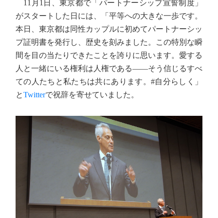
11月1日、東京都で「パートナーシップ宣誓制度」
がスタートした日には、「平等への大きな一歩です。
本日、東京都は同性カップルに初めてパートナーシッ
プ証明書を発行し、歴史を刻みました。この特別な瞬
間を目の当たりできたことを誇りに思います。愛する
人と一緒にいる権利は人権である――そう信じるすべ
ての人たちと私たちは共にあります。#自分らしく」
と
Twitter
で祝辞を寄せていました。