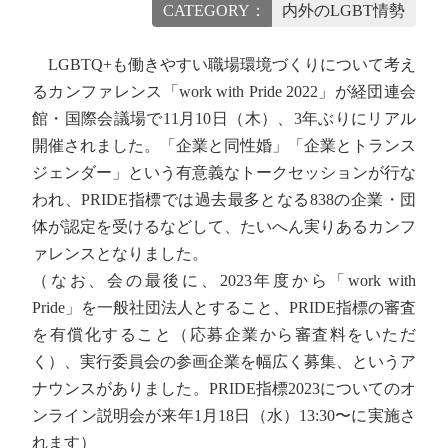
CATEGORY：
内外のLGBT情勢
LGBTQ+も働きやすい職場環境づくりについて考え
るカンファレンス「work with Pride 2022」が経団連会
館・国際会議場で11月10日（木）、3年ぶりにリアル
開催されました。「企業と同性婚」「企業とトランス
ジェンダー」という有意義なトークセッションが行な
われ、PRIDE指標では過去最多となる838の企業・団
体が認定を受けるなどして、たいへん実りあるカンフ
ァレンスとなりました。
（なお、会の最後に、2023年度から「work with
Pride」を一般社団法人とすること、PRIDE指標の審査
を有償化すること（応募企業から審査料をいただ
く）、実行委員会の参画企業を幅広く募集、というア
ナウンスがありました。PRIDE指標2023についてのオ
ンライン説明会が来年1月18日（水）13:30〜に実施さ
れます）