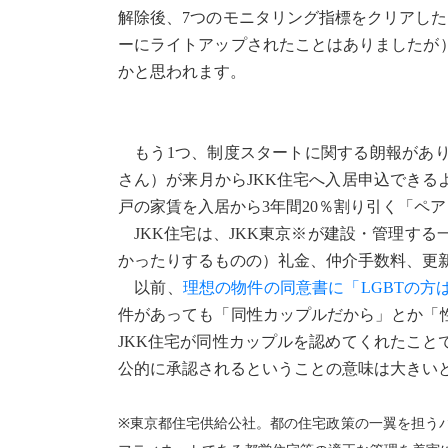
解除後、7つのモニタリング指標をクリアし
ーにライトアップされたことはありましたが
かと思われます。
もう1つ、制度スタートに関する朗報があり
さん）が来月からJKK住宅へ入居申込でき
戸の家賃を入居から3年間20％割り引く「ペ
JKK住宅は、JKK東京※が建設・管理す
かったりするものの）礼金、仲介手数料、更
以前、
理想の物件の同意書に「LGBTの方
件があっても「同性カップルだから」とか「
JKK住宅が同性カップルを認めてくれたこ
公的に承認されるということの意味は大きい
※東京都住宅供給公社。都の住宅政策の一翼を担う