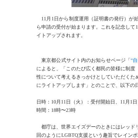
11月1日から制度運用（証明書の発行）が
ら申請の受付が始まります。これを記念して1
イトアップされます。
東京都公式サイト内のお知らせページ「
“
によると、「このたび広く都民の皆様に制度
性について考えるきっかけとしていただくた
にライトアップします」とのことで、以下の
日時：10月11日（火）：受付開始日、11月1
時間：18時〜23時
都庁は、世界エイズデーのときにはレッドリ
回のようにLGBTQ支援という趣旨でレインボ