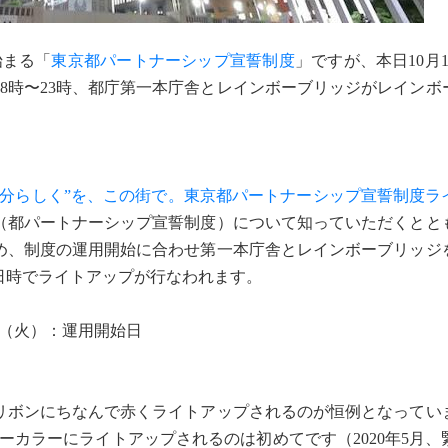
始まる「
東京都パートナーシップ宣誓制度
」ですが、本日10月
8時〜23時、都庁第一本庁舎とレインボーブリッジがレインボ
自分らしく”を、この街で。東京都パートナーシップ宣誓制度ラ
（都パートナーシップ宣誓制度）について知っていただくとと
め、制度の運用開始に合わせ第一本庁舎とレインボーブリッジ
日時でライトアップが行なわれます。
日（火）：運用開始日
ボンにちなんで赤くライトアップされるのが恒例となってい
ーカラーにライトアップされるのは初めてです（2020年5月