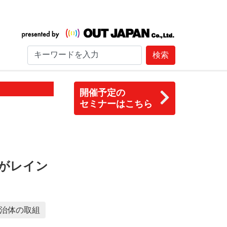
検索
開催予定の
セミナーはこちら
がレイン
治体の取組