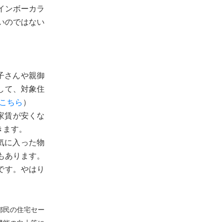
インボーカラ
いのではない
子さんや親御
して、対象住
こちら
）
家賃が安くな
きます。
気に入った物
もあります。
です。やはり
都民の住宅セー