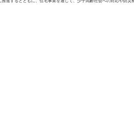
に推進するとともに、住宅事業を通じて、少子高齢社会への対応や防災