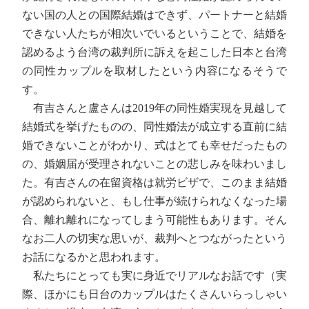
ない国の人との国際結婚はできず、パートナーと結婚
できない人たちが相次いでいるということで、結婚を
認めるよう台湾の裁判所に訴えを起こした日本と台湾
の同性カップルを取材したという内容になるそうで
す。
有吉さんと盧さんは2019年の同性婚実現を見越して
結婚式を挙げたものの、同性婚法が成立する直前に結
婚できないことがわかり、式はとても幸せだったもの
の、婚姻届が受理されないことの悲しみを味わいまし
た。有吉さんの在留資格は就労ビザで、このまま結婚
が認められないと、もし仕事が続けられなくなった場
合、離れ離れになってしまう可能性もあります。そん
なお二人の切実な思いが、裁判へとつながったという
お話になるかと思われます。
私たちにとっても実に身近でリアルなお話です（実
際、ほかにも日台のカップルはたくさんいらっしゃい