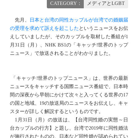
CATEGORY：
メディアとLGBT
先月、
日本と台湾の同性カップルが台湾での婚姻届
の受理を求めて訴えを起こした
というニュースをお伝
えしていましたが、そのカップルを取材した番組が1
月31日（月）、NHK BS1の「キャッチ!世界のトップ
ニュース」で放送されることがわかりました。
「キャッチ!世界のトップニュース」は、世界の最新
ニュースをキャッチする国際ニュース番組で、日本時
間の深夜から早朝にかけて次々と入ってくる世界の17
の国と地域、19の放送局のニュースをお伝えし、キャ
スターが詳しく解説するというものです。
1月31日（月）の放送は、【台湾同性婚の実態～日
台カップルの行方】と題し、台湾で2019年に同性婚法
が施行されたものの、日本など同性婚が認められてい