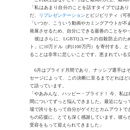
「私はあまり自分のことを話すタイプではあり
だ、
リプレゼンテーション
とビジビリティ（可
「いつか、こういう動画やカミングアウトが不
発展させるため、自分にできる最善のことをや
彼はさらに、LGBTQユースの自殺防止のた
ト」に10万ドル（約1100万円）を寄付する、
ることは非常に悲しいことです。恵まれている
6月はプライド月間であり、ナッシブ選手はそ
セージによって、この決断に至るまでどれほど
て語っています。
「やあみんな、ハッピー・プライド！ 今、私は
間についてずっと悩んできました。最近になっ
場で誇りをもって自分がゲイだとカムアウトで
ちの応援に、とても深く感謝しています。彼ら
受容をもって迎えられてきました」