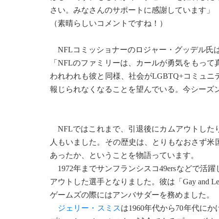
さい。みなさんのサポートに感謝しています」
（素晴らしいコメントですね！）
NFLコミッショナーのロジャー・グッデル氏
「NFLのファミリーは、カールが勇気をもっ
われわれも彼と同様、社会がLGBTQ+コミュ
報じられなくなることを望んでいる。今シーズ
NFLではこれまで、引退後にカムアウトした
人もいました。その歴史は、とりもなおさず米
あったか、ということを物語っています。
1972年までサンフランシスコ49ersなどで
アウトした選手となりました。彼は「Gay and Lesbi
ゲームズの際にはアンバサダーを務めました。
ジェリー・スミス
は1960年代から70年代に