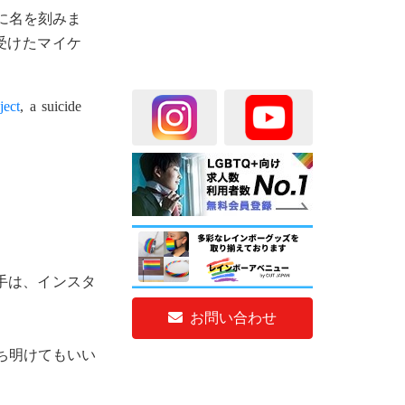
に名を刻みま
受けたマイケ
ject
, a suicide
手は、インスタ
お問い合わせ
ち明けてもいい