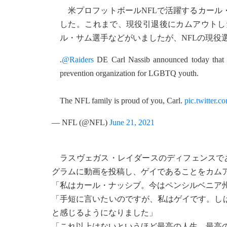
米プロフットボールNFLで活躍するカール
した。これまで、現役引退後にカムアウトし
ル・サム選手などがいましたが、NFLの現役
.
@Raiders
DE Carl Nassib announced today that h
prevention organization for LGBTQ youth.
The NFL family is proud of you, Carl.
pic.twitter
— NFL (@NFL)
June 21, 2021
ラスヴェガス・レイダースのディフェンスであ
グラムに動画を投稿し、ゲイであることをカム
「私はカール・ナッシブ。今はペンシルベニア
「手短に言いたいのですが、私はゲイです。し
と感じるようになりました」
「これ以上はないというほど最高の人生、最高