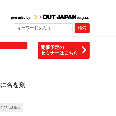
検索
開催予定の
セミナーはこちら
史に名を刻
ツとLGBT