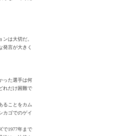
ョンは大切だ。
な発言が大きく
かった選手は何
どれだけ困難で
であることをカム
6年のシカゴでのゲイ
で1977年まで