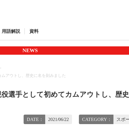
用語解説
資料
NEWS
カムアウトし、歴史に名を刻みました
現役選手として初めてカムアウトし、歴
DATE：
2021/06/22
CATEGORY：
スポー