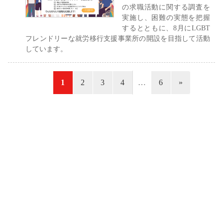
の求職活動に関する調査を
実施し、困難の実態を把握
するとともに、8月にLGBT
フレンドリーな就労移行支援事業所の開設を目指して活動
しています。
«
1
2
3
4
…
6
»