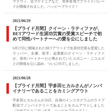
マラウィ、北マケドニアなど、世界各地でプライドパレー
ドが開催されました。ハッピープライド！
2021/06/29
【プライド月間】クイーン・ラティファが、
BETアワード生涯功労賞の受賞スピーチで初
めて同性パートナーへの愛を公にしました
6月27日に開催されたBETアワードで生涯功労賞を受賞した
ラッパー、女優、歌手、起業家のクイーン・ラティファ
が、長年パートナーだと噂されていたエボニー・ニコルズ
との関係を公に認め、ついにOUTしました。
2021/06/28
【プライド月間】宇多田ヒカルさんがノンバ
イナリーであることをカミングアウト
宇多田ヒカルさんが26日、自身のインスタグラムのライブ
配信でノンバイナリーであることをカムアウトしました
（おめでとうございます。ハッピープライド！）