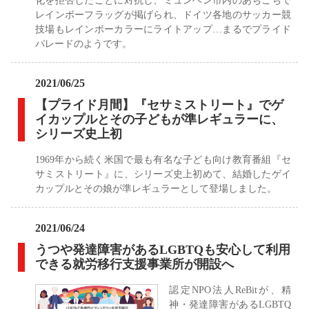
レインボーフラッグが掲げられ、ドイツ各地のサッカー競
技場もレインボーカラーにライトアップ…まるでプライド
パレードのようです。
2021/06/25
【プライド月間】『セサミストリート』でゲ
イカップルとその子どもが準レギュラーに、
シリーズ史上初
1969年から続く米国で最も有名な子ども向け教育番組『セ
サミストリート』に、シリーズ史上初めて、結婚したゲイ
カップルとその娘が準レギュラーとして登場しました。
2021/06/24
うつや発達障害があるLGBTQも安心して利用
できる就労移行支援事業所が開設へ
認定NPO法人ReBitが、精
神・発達障害があるLGBTQ