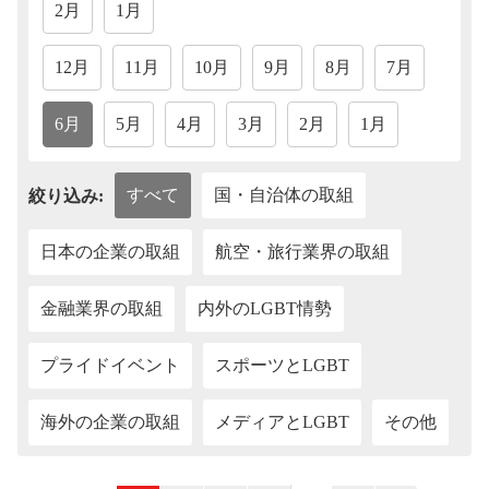
2月
1月
12月
11月
10月
9月
8月
7月
6月
5月
4月
3月
2月
1月
すべて
国・自治体の取組
絞り込み:
日本の企業の取組
航空・旅行業界の取組
金融業界の取組
内外のLGBT情勢
プライドイベント
スポーツとLGBT
海外の企業の取組
メディアとLGBT
その他