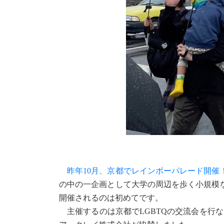
昨年10月、京都でレインボーパレード開催
の中の一企画として大学の周辺を歩く小規模
開催されるのは初めてです。
主催するのは京都でLGBTQの交流会を行なっ