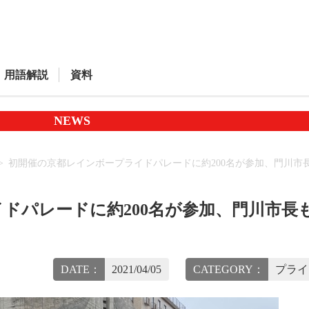
用語解説
資料
NEWS
初開催の京都レインボープライドパレードに約200名が参加、門川市
ドパレードに約200名が参加、門川市長
DATE：
2021/04/05
CATEGORY：
プライ