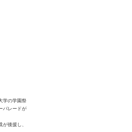
大学の学園祭
ーパレードが
化成が後援し、