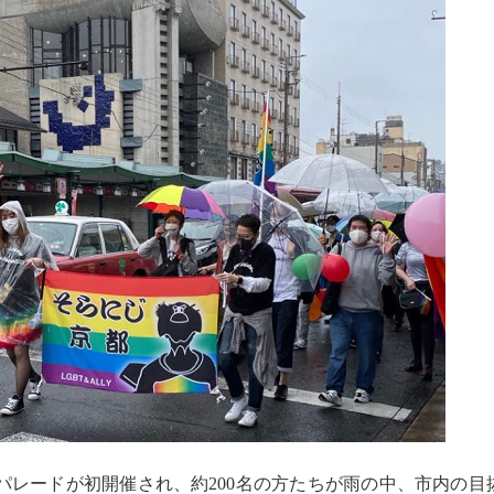
パレードが初開催され、約200名の方たちが雨の中、市内の目