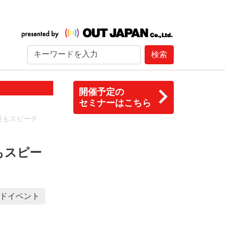
検索
開催予定の
セミナーはこちら
長もスピーチ
もスピー
ドイベント