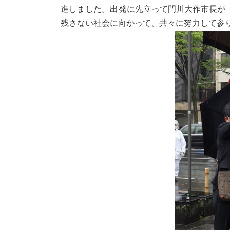
進しました。出発に先立って門川大作市長が
残さない社会に向かって、共々に努力して参