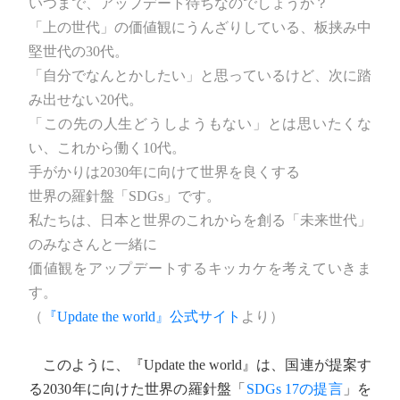
いつまで、アップデート待ちなのでしょうか？
「上の世代」の価値観にうんざりしている、板挟み中
堅世代の30代。
「自分でなんとかしたい」と思っているけど、次に踏
み出せない20代。
「この先の人生どうしようもない」とは思いたくな
い、これから働く10代。
手がかりは2030年に向けて世界を良くする
世界の羅針盤「SDGs」です。
私たちは、日本と世界のこれからを創る「未来世代」
のみなさんと一緒に
価値観をアップデートするキッカケを考えていきま
す。
（
『Update the world』公式サイト
より）
このように、『Update the world』は、国連が提案す
る2030年に向けた世界の羅針盤「
SDGs 17の提言
」を