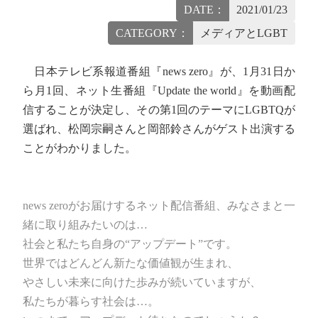
DATE：
2021/01/23
CATEGORY：
メディアとLGBT
日本テレビ系報道番組『news zero』が、1月31日か
ら月1回、ネット生番組『Update the world』を動画配
信することが決定し、その第1回のテーマにLGBTQが
選ばれ、松岡宗嗣さんと岡部鈴さんがゲスト出演する
ことがわかりました。
news zeroがお届けするネット配信番組、みなさまと一
緒に取り組みたいのは…
社会と私たち自身の“アップデート”です。
世界ではどんどん新たな価値観が生まれ、
やさしい未来に向けた歩みが続いていますが、
私たちが暮らす社会は…。