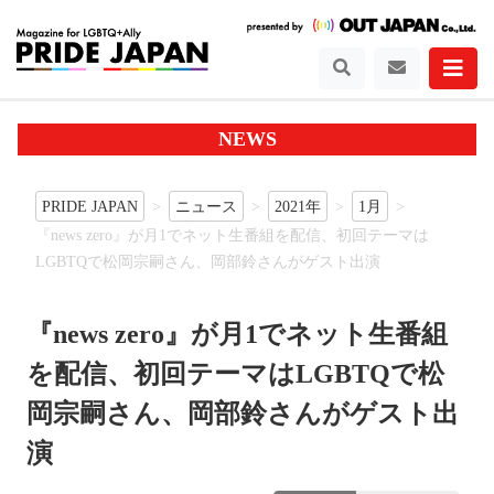
NEWS
PRIDE JAPAN
ニュース
2021年
1月
『news zero』が月1でネット生番組を配信、初回テーマは
LGBTQで松岡宗嗣さん、岡部鈴さんがゲスト出演
『news zero』が月1でネット生番組
を配信、初回テーマはLGBTQで松
岡宗嗣さん、岡部鈴さんがゲスト出
演