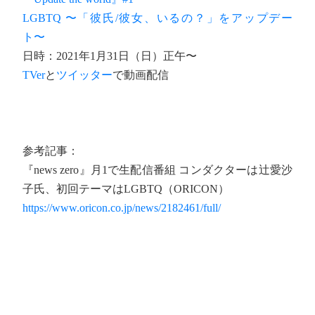
LGBTQ 〜「彼氏/彼女、いるの？」をアップデー
ト〜
日時：2021年1月31日（日）正午〜
TVer
と
ツイッター
で動画配信
参考記事：
『news zero』月1で生配信番組 コンダクターは辻愛沙
子氏、初回テーマはLGBTQ（ORICON）
https://www.oricon.co.jp/news/2182461/full/