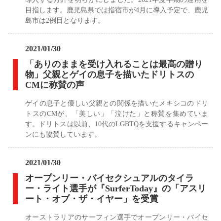
目指します。鹿児島県では指宿市が4月に導入予定で、鹿児
島市は2例目となります。
2021/01/30
「ありのままを受け入れることは最高の贈り
物」父親とゲイの息子を描いたドリトスの
CMに称賛の声
ゲイの息子と優しい父親との関係を描いたメキシコのドリ
トスのCMが、「美しい」「泣けた」と称賛を集めていま
す。ドリトスは以前、10代のLGBTQを支援するキャンペー
ンにも協賛しています。
2021/01/30
オープンリー・バイセクシュアルのタイラ
ー・ライト選手が『SurferToday』の「アスリ
ート・オブ・ザ・イヤー」を受賞
オーストラリアのサーフィン選手でオープンリー・バイセ