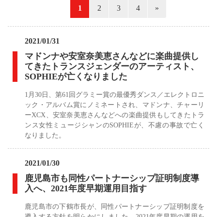
«
1
2
3
4
»
2021/01/31
マドンナや安室奈美恵さんなどに楽曲提供し
てきたトランスジェンダーのアーティスト、
SOPHIEが亡くなりました
1月30日、第61回グラミー賞の最優秀ダンス／エレクトロニ
ック・アルバム賞にノミネートされ、マドンナ、チャーリ
ーXCX、安室奈美恵さんなどへの楽曲提供もしてきたトラ
ンス女性ミュージシャンのSOPHIEが、不慮の事故で亡く
なりました。
2021/01/30
鹿児島市も同性パートナーシップ証明制度導
入へ、2021年度早期運用目指す
鹿児島市の下鶴市長が、同性パートナーシップ証明制度を
導入する方針を明らかにしました。2021年度早期の運用を