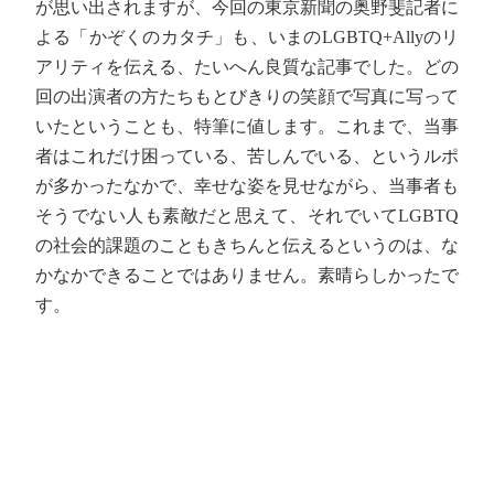
が思い出されますが、今回の東京新聞の奥野斐記者に
よる「かぞくのカタチ」も、いまのLGBTQ+Allyのリ
アリティを伝える、たいへん良質な記事でした。どの
回の出演者の方たちもとびきりの笑顔で写真に写って
いたということも、特筆に値します。これまで、当事
者はこれだけ困っている、苦しんでいる、というルポ
が多かったなかで、幸せな姿を見せながら、当事者も
そうでない人も素敵だと思えて、それでいてLGBTQ
の社会的課題のこともきちんと伝えるというのは、な
かなかできることではありません。素晴らしかったで
す。