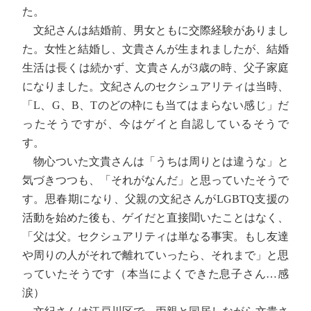
た。
文紀さんは結婚前、男女ともに交際経験がありまし
た。女性と結婚し、文貴さんが生まれましたが、結婚
生活は長くは続かず、文貴さんが3歳の時、父子家庭
になりました。文紀さんのセクシュアリティは当時、
「L、G、B、Tのどの枠にも当てはまらない感じ」だ
ったそうですが、今はゲイと自認しているそうで
す。
物心ついた文貴さんは「うちは周りとは違うな」と
気づきつつも、「それがなんだ」と思っていたそうで
す。思春期になり、父親の文紀さんがLGBTQ支援の
活動を始めた後も、ゲイだと直接聞いたことはなく、
「父は父。セクシュアリティは単なる事実。もし友達
や周りの人がそれで離れていったら、それまで」と思
っていたそうです（本当によくできた息子さん…感
涙）