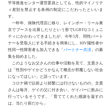
平等推進センター運営委員としても、性的マイノリテ
ィ差別を禁止する条例の制定にこだわったといいま
す。
一昨年、保険代理店に移り、レインボー・リール東
京でブースを出展したりという形でLGBTQコミュニ
ティにかかわってきましたが、今年5月、同性パート
ナーを受取人にする手続きを簡単にし、HIV陽性者や
性同一性障害者も加入できる「
パートナー共済
」の募
集を始めました。
このようなお父さんの仕事や活動を見て、文貴さん
は「性別やゲイかどうかなんて概念が邪魔しない社会
になってほしい」と語っています。
コロナ禍で以前より頻繁には行けないものの、文貴
さんは毎月、ゲイの父に付き合い、ゲイバーに飲みに
行っているそうです。「育ててくれた感謝を返すの
は、当たり前だから」