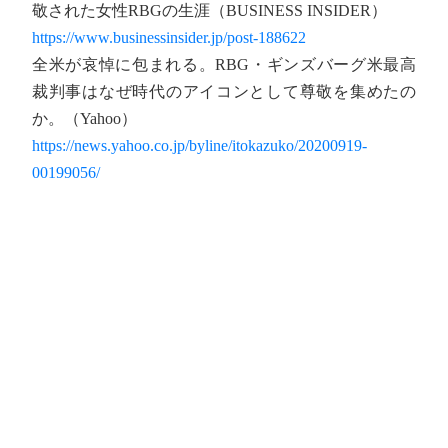
敬された女性RBGの生涯（BUSINESS INSIDER）
https://www.businessinsider.jp/post-188622
全米が哀悼に包まれる。RBG・ギンズバーグ米最高
裁判事はなぜ時代のアイコンとして尊敬を集めたの
か。（Yahoo）
https://news.yahoo.co.jp/byline/itokazuko/20200919-
00199056/