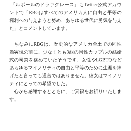
『ルポールのドラァグレース』もTwitter公式アカウ
ントで「RBGはすべてのアメリカ人に自由と平等の
権利への与えようと努め、あらゆる世代に勇気を与え
た」とコメントしています。
ちなみにRBGは、歴史的なアメリカ全土での同性
婚実現の前に、少なくとも3組の同性カップルの結婚
式の司祭を務めていたそうです。女性やLGBTQなど
あらゆるマイノリティの自由と平等のために生涯を捧
げたと言っても過言ではありません。彼女はマイノリ
ティにとっての希望でした。
心から感謝するとともに、ご冥福をお祈りいたしま
す。