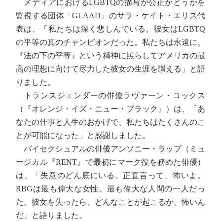
メディアにおけるLGBTQの描写が公正かどうかを
監視する団体「GLAAD」のサラ・ケイト・エリス代
表は、「私たちは深く悲しんでいる。彼女はLGBTQ
の平等の真のチャンピオンだった。私たちは永遠に、
『法の下の平等』という精神に照らしてアメリカの最
高の理想に向けて尽力した彼女の生涯を讃える」と語
りました。
トランスジェンダーの俳優ラヴァーン・コックス
（『オレンジ・イズ・ニュー・ブラック』）は、「あ
なたの仕事と人生のおかげで、私たちはたくさんのこ
とが可能になった」と感謝しました。
バイセクシュアルの俳優アンソニー・ラップ（ミュ
ージカル『RENT』で最初にマーク役を務めた俳優）
は、「失意のどん底にいる。正直言って、怖いよ。
RBGは最も偉大な女性、最も偉大な人間の一人だっ
た。彼女を失ったら、どんなことが起こるか、怖いん
だ」と語りました。