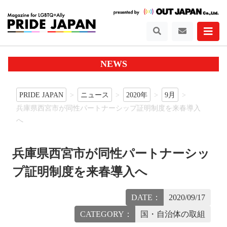
NEWS
PRIDE JAPAN
ニュース
2020年
9月
兵庫県西宮市が同性パートナーシップ証明制度を来春導入
へ
兵庫県西宮市が同性パートナーシッ
プ証明制度を来春導入へ
DATE：
2020/09/17
CATEGORY：
国・自治体の取組