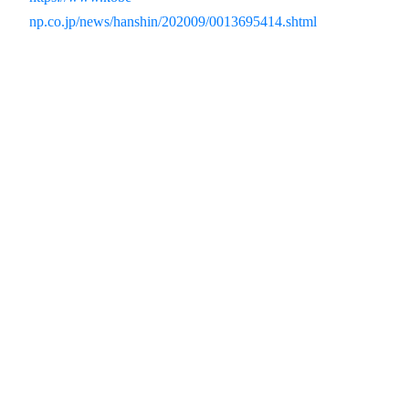
np.co.jp/news/hanshin/202009/0013695414.shtml