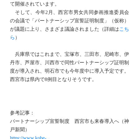
て開催されています。
そして、今年2月、西宮市男女共同参画推進委員会
の会議で「パートナーシップ宣誓証明制度」（仮称）
が議題に上り、さまざま議論されました（詳細は
こち
ら
）
兵庫県ではこれまで、宝塚市、三田市、尼崎市、伊
丹市、芦屋市、川西市で同性パートナーシップ証明制
度が導入され、明石市でも今年度中に導入予定です。
西宮市は県内で8例目となりそうです。
参考記事：
パートナーシップ宣誓制度 西宮市も来春導入へ（神
戸新聞）
https://www.kobe-