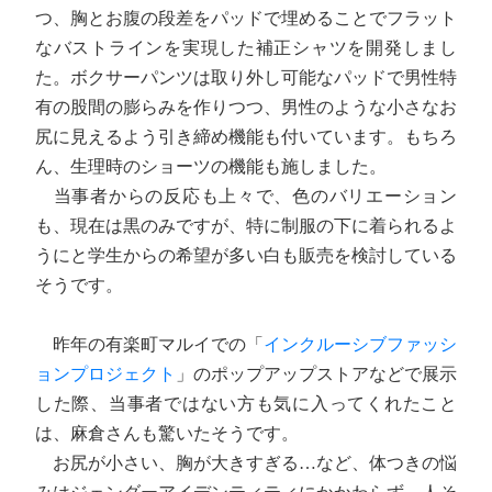
つ、胸とお腹の段差をパッドで埋めることでフラット
なバストラインを実現した補正シャツを開発しまし
た。ボクサーパンツは取り外し可能なパッドで男性特
有の股間の膨らみを作りつつ、男性のような小さなお
尻に見えるよう引き締め機能も付いています。もちろ
ん、生理時のショーツの機能も施しました。
当事者からの反応も上々で、色のバリエーション
も、現在は黒のみですが、特に制服の下に着られるよ
うにと学生からの希望が多い白も販売を検討している
そうです。
昨年の有楽町マルイでの「
インクルーシブファッシ
ョンプロジェクト
」のポップアップストアなどで展示
した際、当事者ではない方も気に入ってくれたこと
は、麻倉さんも驚いたそうです。
お尻が小さい、胸が大きすぎる…など、体つきの悩