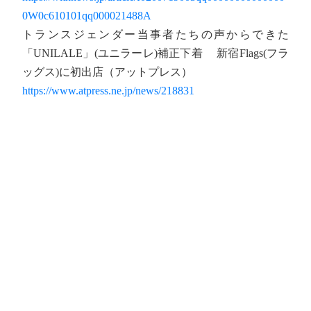
0W0c610101qq000021488A
トランスジェンダー当事者たちの声からできた
「UNILALE」(ユニラーレ)補正下着 新宿Flags(フラ
ッグス)に初出店（アットプレス）
https://www.atpress.ne.jp/news/218831