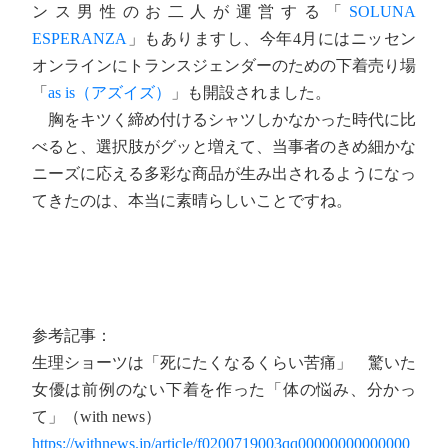
ンス男性のお二人が運営する「
SOLUNA
ESPERANZA
」もありますし、今年4月にはニッセン
オンラインにトランスジェンダーのための下着売り場
「
as is（アズイズ）
」も開設されました。
胸をキツく締め付けるシャツしかなかった時代に比
べると、選択肢がグッと増えて、当事者のきめ細かな
ニーズに応える多彩な商品が生み出されるようになっ
てきたのは、本当に素晴らしいことですね。
参考記事：
生理ショーツは「死にたくなるくらい苦痛」 驚いた
女優は前例のない下着を作った「体の悩み、分かっ
て」（with news）
https://withnews.jp/article/f0200719003qq00000000000000