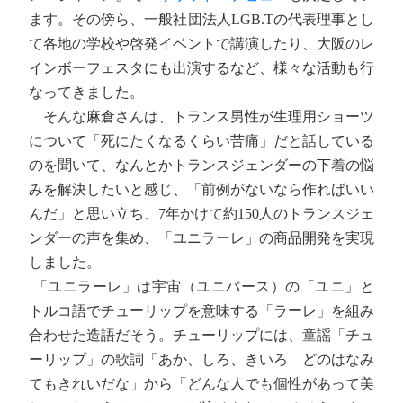
ます。その傍ら、一般社団法人LGB.Tの代表理事とし
て各地の学校や啓発イベントで講演したり、大阪のレ
インボーフェスタにも出演するなど、様々な活動も行
なってきました。
そんな麻倉さんは、トランス男性が生理用ショーツ
について「死にたくなるくらい苦痛」だと話している
のを聞いて、なんとかトランスジェンダーの下着の悩
みを解決したいと感じ、「前例がないなら作ればいい
んだ」と思い立ち、7年かけて約150人のトランスジェ
ンダーの声を集め、「ユニラーレ」の商品開発を実現
しました。
「ユニラーレ」は宇宙（ユニバース）の「ユニ」と
トルコ語でチューリップを意味する「ラーレ」を組み
合わせた造語だそう。チューリップには、童謡「チュ
ーリップ」の歌詞「あか、しろ、きいろ どのはなみ
てもきれいだな」から「どんな人でも個性があって美