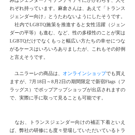
みはジェンダーアイデンティティにかかわらず、人そ
れぞれ持っています。麻倉さんは、あえて「トランス
ジェンダー向け」とうたわないようにしたそうです。
社内でLGBTQ施策を推進すると女性活躍（ジェン
ダーの平等）も進む、など、性の多様性のことが実は
LGBTQだけでなくもっと幅広い方たちの幸せにつな
がるケースはいろいろありましたが、これもその好例
と言えそうです。
ユニラーレの商品は、
オンラインショップ
でも買え
ますが、7月18日～8月2日の期間限定で新宿Flags（フ
ラッグス）でポップアップショップが出店されますの
で、実際に手に取って見ることも可能です。
なお、トランスジェンダー向けの補正下着といえ
ば、弊社の研修にも度々登場していただいているトラ