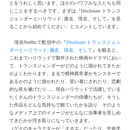
とをうれしく思います。ほかのパワフルな人たちも同
じことをするべきです。まずは『Disclosure トランス
ジェンダーとハリウッド: 過去、現在、そして』を見
ることから始めてください」とコメントしています。
現在Netflixで配信中の『
Disclosure トランスジェン
ダーとハリウッド: 過去、現在、そして
』を観ると、
これまでハリウッドで製作された映画やドラマにおい
て、トランスジェンダーがどのように描かれてきたか
がよくわかります。まるで精神異常者かモンスターで
あるかのように描かれたり、笑い者にされたり、悲劇
的な死を遂げたり…。現在ハリウッドで活躍している
たくさんのトランスジェンダーの俳優たちが、そうし
た作品をどんな気持ちで観ていたかを語り、そのよう
なメディア上でのイメージがどんなに当事者を苦しめ
てきたかが浮き彫りになっていきます。
（ゲイのキャラクターが「オネエ」だったり、中途半