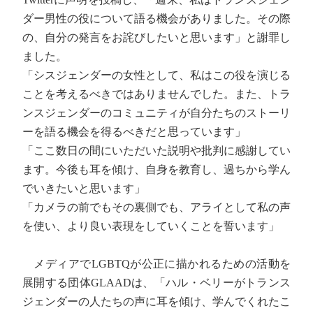
ダー男性の役について語る機会がありました。その際
の、自分の発言をお詫びしたいと思います」と謝罪し
ました。
「シスジェンダーの女性として、私はこの役を演じる
ことを考えるべきではありませんでした。また、トラ
ンスジェンダーのコミュニティが自分たちのストーリ
ーを語る機会を得るべきだと思っています」
「ここ数日の間にいただいた説明や批判に感謝してい
ます。今後も耳を傾け、自身を教育し、過ちから学ん
でいきたいと思います」
「カメラの前でもその裏側でも、アライとして私の声
を使い、より良い表現をしていくことを誓います」
メディアでLGBTQが公正に描かれるための活動を
展開する団体GLAADは、「ハル・ベリーがトランス
ジェンダーの人たちの声に耳を傾け、学んでくれたこ