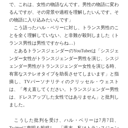
で、これは、女性の物語なんです。男性の物語に変わ
るんですが、その背景や過程を理解したいんです。そ
の物語に入り込みたいんです」
こう語ったハル・ベリーに対し、トランス男性のこ
とを全く理解していない、と非難が殺到しました（ト
ランス男性は男性ですからね…）
とあるトランスジェンダーのYouTuberは「シスジェ
ンダー女性がトランスジェンダー男性を演じ、シスジ
ェンダー男性がトランスジェンダー女性を演じる時、
有害なステレオタイプを助長させてしまいます」と指
摘し、TVパーソナリティのクリッセル・ウェスト
は、「考え直してください。トランスジェンダー男性
は、ドレスアップした女性ではありません」と批判し
ました。
こうした批判を受け、ハル・ベリーは7月7日、
Twitterに声明を投稿し、「週末、私はトランスジェン