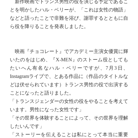
新作映画でトランス男性の役を演じる予定であるこ
とを明かしたハル・ベリーが、「これは女性の物語」
などと語ったことで非難を浴び、謝罪するとともに自
ら役を降りることを発表しました。
映画『チョコレート』でアカデミー主演女優賞に輝
いたのをはじめ、『X-MEN』のストーム役としても
たいへん有名なハル・ベリーですが、7月3日、
Instagramライブで、とある作品に（作品のタイトルな
どは伏せられています）トランス男性の役で出演する
ことになったと語りました。
「トランスジェンダーの女性の役をやることを考えて
います。男性になった女性です」
「その世界を体験することによって、その世界を理解
したいんです」
「ストーリーを伝えることは私にとって本当に重要