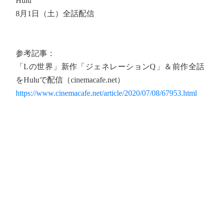
Hulu
8月1日（土）全話配信
参考記事：
「Lの世界」新作「ジェネレーションQ」＆前作全話
をHuluで配信（cinemacafe.net）
https://www.cinemacafe.net/article/2020/07/08/67953.html