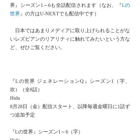
界』シーズン1～6も全話配信されます（なお、『
Lの
世界
』の方はU-NEXTでも配信中です）
日本ではあまりメディアに取り上げられることがな
いレズビアンのリアリティに触れてみたいという方な
ど、ぜひご覧ください。
『Lの世界 ジェネレーションQ』シーズン1（字、
吹）（全8話）
Hulu
8月28日（金）配信スタート、以降毎週金曜日に1話ず
つ追加予定
『Lの世界』シーズン1～6（字）