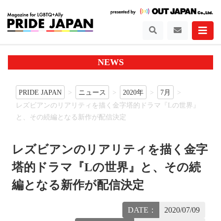
NEWS
PRIDE JAPAN
ニュース
2020年
7月
レズビアンのリアリティを描く金字塔的ドラマ『Lの世界』
と、その続編となる新作が配信決定
レズビアンのリアリティを描く金字
塔的ドラマ『Lの世界』と、その続
編となる新作が配信決定
DATE：
2020/07/09