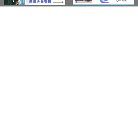
このサイトについて
アウト・ジャパン通信
プライバシーポリシー
情報セキュリティ基本方針
サービス紹介
LGBT-Ally プロジェクト
活動実績(研修実績）
セミナー・イベント