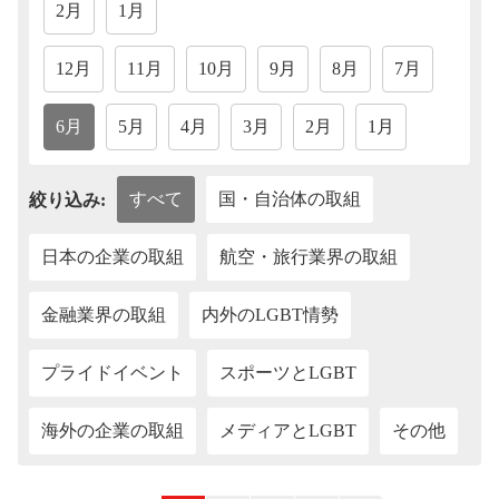
2月
1月
12月
11月
10月
9月
8月
7月
6月
5月
4月
3月
2月
1月
すべて
国・自治体の取組
絞り込み:
日本の企業の取組
航空・旅行業界の取組
金融業界の取組
内外のLGBT情勢
プライドイベント
スポーツとLGBT
海外の企業の取組
メディアとLGBT
その他