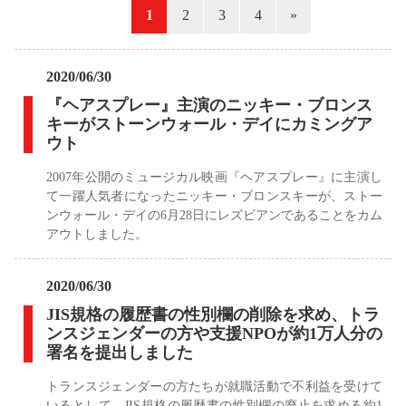
«
1
2
3
4
»
2020/06/30
『ヘアスプレー』主演のニッキー・ブロンス
キーがストーンウォール・デイにカミングア
ウト
2007年公開のミュージカル映画『ヘアスプレー』に主演し
て一躍人気者になったニッキー・ブロンスキーが、ストー
ンウォール・デイの6月28日にレズビアンであることをカム
アウトしました。
2020/06/30
JIS規格の履歴書の性別欄の削除を求め、トラ
ンスジェンダーの方や支援NPOが約1万人分の
署名を提出しました
トランスジェンダーの方たちが就職活動で不利益を受けて
いるとして、JIS規格の履歴書の性別欄の廃止を求める約1