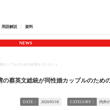
用語解説
資料
NEWS
性婚カップルのための祝電をプレゼント
湾の蔡英文総統が同性婚カップルのため
DATE：
2020/05/18
CATEGORY：
内外の