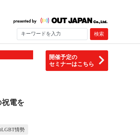
検索
開催予定の
セミナーはこちら
の祝電を
LGBT情勢