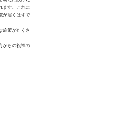
れます。これに
電が届くはずで
な施策がたくさ
府からの祝福の