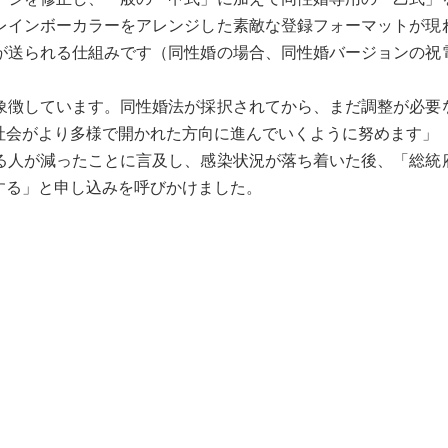
レインボーカラーをアレンジした素敵な登録フォーマットが現
が送られる仕組みです（同性婚の場合、同性婚バージョンの祝
象徴しています。同性婚法が採択されてから、まだ調整が必要
社会がより多様で開かれた方向に進んでいくように努めます」
人が減ったことに言及し、感染状況が落ち着いた後、「総統
する」と申し込みを呼びかけました。