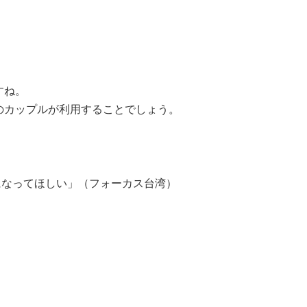
すね。
カップルが利用することでしょう。
になってほしい」（フォーカス台湾）