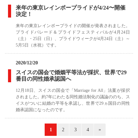
来年の東京レインボープライドが4/24〜開催
決定！
来年の東京レインボープライドの開催が発表されました。
プライドパレード＆プライドフェスティバルが4月24日
（土）・25日（日）、プライドウィークが4月24日（土）～
5月5日（水祝）です。
2020/12/20
スイスの国会で婚姻平等法が採択、世界で29
番目の同性婚承認国へ
12月18日、スイスの国会で「Marriage for All」法案が採択
されました。約7年にわたる同性婚法制化の議論ののち、ス
イスがついに結婚の平等を承認し、世界で29ヵ国目の同性
婚承認国になったのです。
«
1
2
3
4
»