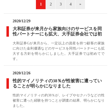
«
1
2
3
4
»
2020/12/29
大和証券が来月から家族向けのサービスを同
性パートナーにも拡大、大手証券会社では初
大和証券Gが来月から、一定以上の資産を持つ顧客の家族
に向けた金利優遇などのサービスを同性パートナーにも拡
大する方針を明らかにしました。大手証券では初めてで
す。
2020/12/26
性的マイノリティの38％が性被害に遭ってい
ることが明らかになりました
性的マイノリティの約38％が、レイプやセクハラなどの性
被害に遭った経験を持つことが調査の結果、明らかになり
ました。