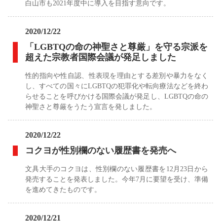
白山市も2021年度中に導入を目指す意向です。
2020/12/22
「LGBTQの命の神聖さと尊厳」を守る宗派を
超えた宗教者国際会議が発足しました
性的指向や性自認、性表現を理由とする差別や暴力をなく
し、すべての国々にLGBTQの犯罪化や転向療法などを終わ
らせることを呼びかける国際会議が発足し、LGBTQの命の
神聖さと尊厳をうたう宣言を発しました。
2020/12/22
コクヨが性別欄のない履歴書を発売へ
文具大手のコクヨは、性別欄のない履歴書を12月23日から
発売することを発表しました。今年7月に要望を受け、準備
を進めてきたものです。
2020/12/21