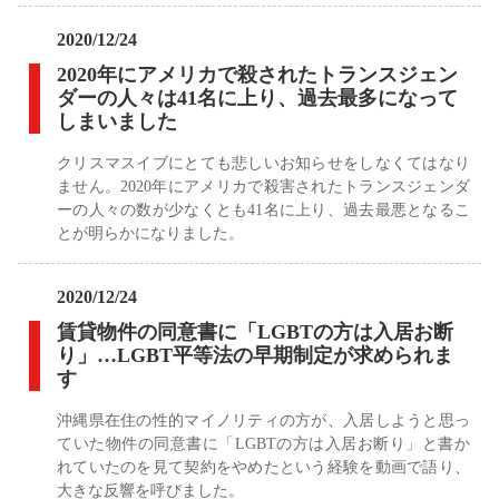
2020/12/24
2020年にアメリカで殺されたトランスジェン
ダーの人々は41名に上り、過去最多になって
しまいました
クリスマスイブにとても悲しいお知らせをしなくてはなり
ません。2020年にアメリカで殺害されたトランスジェンダ
ーの人々の数が少なくとも41名に上り、過去最悪となるこ
とが明らかになりました。
2020/12/24
賃貸物件の同意書に「LGBTの方は入居お断
り」…LGBT平等法の早期制定が求められま
す
沖縄県在住の性的マイノリティの方が、入居しようと思っ
ていた物件の同意書に「LGBTの方は入居お断り」と書か
れていたのを見て契約をやめたという経験を動画で語り、
大きな反響を呼びました。