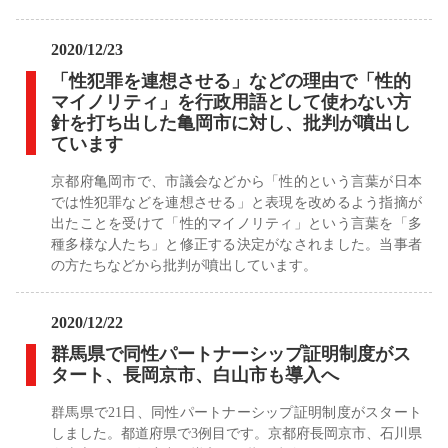
2020/12/23
「性犯罪を連想させる」などの理由で「性的
マイノリティ」を行政用語として使わない方
針を打ち出した亀岡市に対し、批判が噴出し
ています
京都府亀岡市で、市議会などから「性的という言葉が日本
では性犯罪などを連想させる」と表現を改めるよう指摘が
出たことを受けて「性的マイノリティ」という言葉を「多
種多様な人たち」と修正する決定がなされました。当事者
の方たちなどから批判が噴出しています。
2020/12/22
群馬県で同性パートナーシップ証明制度がス
タート、長岡京市、白山市も導入へ
群馬県で21日、同性パートナーシップ証明制度がスタート
しました。都道府県で3例目です。京都府長岡京市、石川県