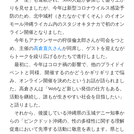
りを見せましたが、今年は新型コロナウイルス感染予
防のため、北中城村（きたなかぐすくそん）のイオン
モール沖縄ライカム内のスタジオキタナカで初のオン
ライン開催となりました。
今年もアナウンサーの狩俣倫太郎さんが司会をつと
め、主催の
高倉直久さん
が同席し、ゲストを迎えなが
らトークを繰り広げるかたちで進行しました。
最初に、今年はコロナ禍の影響で、他のプライドイ
ベントと同様、開催するのかどうかギリギリまで悩
み、オンライン開催を決めたというお話が語られまし
た。高倉さんは「Webなど新しい発信の仕方もある。
活動を継続し、誰もが生きやすい社会を目指したい」
と語りました。
それから、後援している沖縄県の玉城デニー知事か
らの「ピンクドット沖縄の、性の多様性に関する理解
促進において先導する活動に敬意を表します。県とし