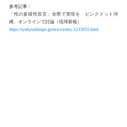
参考記事：
「性の多様性宣言」全県で実現を ピンクドット沖
縄、オンラインで討論（琉球新報）
https://ryukyushimpo.jp/news/entry-1233055.html