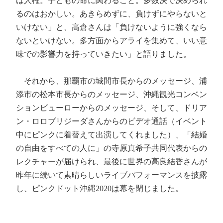
は人権。子どもの命に関わること。多数決で決められ
るのはおかしい。あきらめずに、負けずにやらないと
いけない」と、高倉さんは「負けないように強くなら
ないといけない。多方面からアライを集めて、いい意
味での影響力を持っていきたい」と語りました。
それから、那覇市の城間市長からのメッセージ、浦
添市の松本市長からのメッセージ、沖縄観光コンベン
ションビューローからのメッセージ、そして、ドリア
ン・ロロブリジーダさんからのビデオ通話（イベント
中にピンクに着替えて出演してくれました）、「結婚
の自由をすべての人に」の寺原真希子共同代表からの
レクチャーが届けられ、最後に世界の高良結香さんが
昨年に続いて素晴らしいライブパフォーマンスを披露
し、ピンクドット沖縄2020は幕を閉じました。