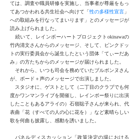
ては、調査や職員研修を実施し、当事者が尊厳をもっ
てあつかわれる共生社会へ向けて「
性の多様性宣言
」
への取組みを行なってまいります」とのメッセージが
読み上げられました。
続いて、レインボーハートプロジェクトokinawaの
竹内清文さんからのメッセージ、そして、ピンクドッ
トの実行委員会から誕生したという団体「てぃーだあ
み」の方たちからのメッセージが届けられました。
それから、いつも司会を務めていたブルボンヌさん
が、ボード＋声のメッセージで出演しました。
スタジオに、ゲストとして（二丁目のクラブでも何
度かワンマンライブを開催し、レインボー祭りに出演
したこともあるアライの）石嶺聡子さんが来られ、代
表曲「花（すべての人の心に花を）」など素晴らしい
歌を何曲も披露し、感動を誘いました。
パネルディスカッション「政策決定の場における