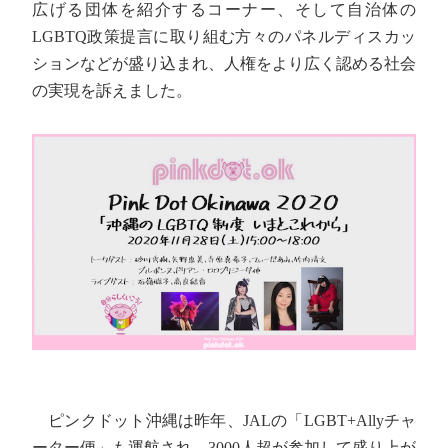
広げる団体を紹介するコーナー、そして自治体の
LGBTQ政策提言に取り組む方々のパネルディスカッ
ションなどが盛り込まれ、人権をより広く認める社会
の実現を訴えました。
ピンクドット沖縄は昨年、JALの「LGBT+Allyチャ
ーター便」も運航され、3000人超が参加して盛り上が