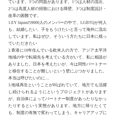
ています。3つの問題があります。1つは人材の流出、
2つは高度人材の招致における障壁、3つは制度設計・
改革の困難です。
1.EY Japanの9000人のメンバーの中で、LGBTQが何人
も、結婚したい、子をもうけたいと言って海外に流出
しています。私はぜひ、そういう方たちに日本に残っ
ていただきたい
2.香港に10年住んでいる欧米人の方で、アジア太平洋
地域の中で転籍先を考えている方がいて、私に相談が
ありました。日本を考えたいが、今は同性パートナー
と移住することが難しいという壁にぶつかりました。
本当は呼びたいのに…
3.地域再生ということが叫ばれていて、地方でも活躍
し続けられるようにというプロジェクトがあります
が、自治体によってパートナー制度があったりなかっ
たりするという実態があります。地方に帰りたくて
も、制度の有無で変わってしまう。キャリアアップに