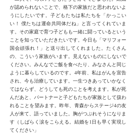
が認められないことで、格下の家族だと思われないよ
うにしたいです。子どもたちは私たちを「かっこい
い！ 僕たちは運命共同体だね」と言ってくれていま
す。その家庭で育つ子どもも一緒に闘っているという
ことを知っていただきたいです。今日も「マリフォー
国会頑張れ！」と送り出してくれました。たくさん
の、こういう家族がいます。見えないものにしないで
ください。みんなでご飯を食べたり、みなさんと同じ
ように暮らしているのです。4年前、私はがんを宣告
され、今も治療しています。一生つきあっていかなく
てはならず、どうしても死のことを考えます。私が死
んだあと、パートナーと子どもたちが家族として扱わ
れることを望みます。昨年、青森からステージ4の友
人が来て、語っていました。胸がつぶれそうになりま
す（しばらく涙をこらえる。結婚を1日も早く実現し
てください」