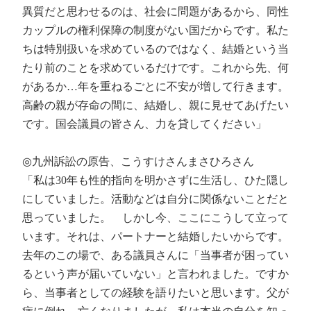
異質だと思わせるのは、社会に問題があるから、同性
カップルの権利保障の制度がない国だからです。私た
ちは特別扱いを求めているのではなく、結婚という当
たり前のことを求めているだけです。これから先、何
があるか…年を重ねるごとに不安が増して行きます。
高齢の親が存命の間に、結婚し、親に見せてあげたい
です。国会議員の皆さん、力を貸してください」
◎九州訴訟の原告、こうすけさんまさひろさん
「私は30年も性的指向を明かさずに生活し、ひた隠し
にしていました。活動などは自分に関係ないことだと
思っていました。 しかし今、ここにこうして立って
います。それは、パートナーと結婚したいからです。
去年のこの場で、ある議員さんに「当事者が困ってい
るという声が届いていない」と言われました。ですか
ら、当事者としての経験を語りたいと思います。父が