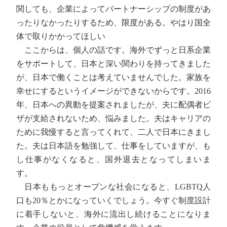
関しても、企業によってパートナーシップの制度があ
ったりなかったりするため、限度がある。やはり国全
体で取りかかってほしい
ここからは、個人の話です。海外でずっと日系企業
をサポートして、日本と深い関わりを持ってきました
が、日本で働くことは考えていませんでした。家族を
幸せにするというイメージができないからです。2016
年、日本への異動を提案されましたが、夫に配偶者ビ
ザが支給されないため、悩みました。夫はキャリアの
ために我慢すると言ってくれて、二人で日本にきまし
た。夫は日本語を勉強して、仕事をしていますが、も
し仕事がなくなると、国外退去となってしまいま
す。
日本ももっとオープンな社会になると、LGBTQ人
口も20％とかになっていくでしょう。今すぐ制度設計
に着手しないと、海外に流出し続けることになりま