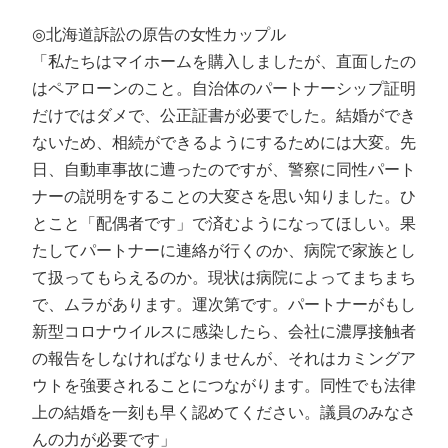
◎北海道訴訟の原告の女性カップル
「私たちはマイホームを購入しましたが、直面したの
はペアローンのこと。自治体のパートナーシップ証明
だけではダメで、公正証書が必要でした。結婚ができ
ないため、相続ができるようにするためには大変。先
日、自動車事故に遭ったのですが、警察に同性パート
ナーの説明をすることの大変さを思い知りました。ひ
とこと「配偶者です」で済むようになってほしい。果
たしてパートナーに連絡が行くのか、病院で家族とし
て扱ってもらえるのか。現状は病院によってまちまち
で、ムラがあります。運次第です。パートナーがもし
新型コロナウイルスに感染したら、会社に濃厚接触者
の報告をしなければなりませんが、それはカミングア
ウトを強要されることにつながります。同性でも法律
上の結婚を一刻も早く認めてください。議員のみなさ
んの力が必要です」