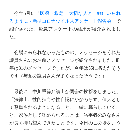
今年5月に「
医療・救急―大切な人と一緒にいられ
るように～新型コロナウイルスアンケート報告会
」で
紹介された、緊急アンケートの結果が紹介されまし
た。
会場に来られなかったものの、メッセージをくれた
議員さんのお名前とメッセージが紹介されました。昨
年は31のメッセージでしたが、今年は55に増えたそう
です（与党の議員さんが多くなったそうです）
最後に、中川重徳弁護士が閉会の挨拶をしました。
「法律上、性的指向や性自認にかかわらず、個人とし
て尊重されるようになること、一緒に暮らしているこ
と、家族として認められることは、当事者のみなさん
が長く待ち望んできたことです。今日のこの場を、う