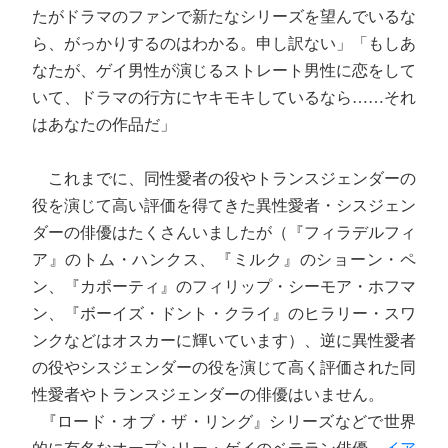
たがドラマのファンで新たなシリーズを望んでいるな
ら、がっかりするのはわかる。申し訳ない」「もしあ
なたが、ゲイ男性が演じるストレート男性に恋をして
いて、ドラマの行方にヤキモキしているなら……それ
はあなたの作品だ」
これまでに、同性愛者の役やトランスジェンダーの
役を演じて高い評価を得てきた異性愛者・シスジェン
ダーの俳優はたくさんいましたが（『フィラデルフィ
ア』のトム・ハンクス、『ミルク』のショーン・ペ
ン、『カポーティ』のフィリップ・シーモア・ホフマ
ン、『ボーイズ・ドント・クライ』のヒラリー・スワ
ンクなどはオスカーに輝いています）、逆に異性愛者
の役やシスジェンダーの役を演じて高く評価された同
性愛者やトランスジェンダーの俳優はいません。
『ロード・オブ・ザ・リング』シリーズなどで世界