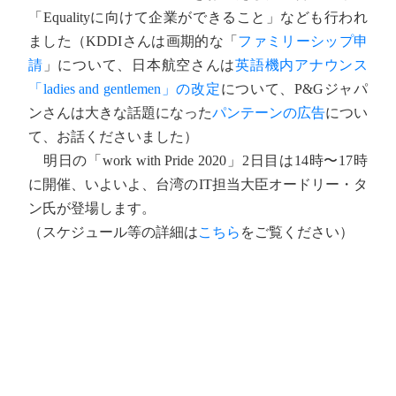
「Equalityに向けて企業ができること」なども行われ
ました（KDDIさんは画期的な「
ファミリーシップ申
請
」について、日本航空さんは
英語機内アナウンス
「ladies and gentlemen」の改定
について、P&Gジャパ
ンさんは大きな話題になった
パンテーンの広告
につい
て、お話くださいました）
明日の「work with Pride 2020」2日目は14時〜17時
に開催、いよいよ、台湾のIT担当大臣オードリー・タ
ン氏が登場します。
（スケジュール等の詳細は
こちら
をご覧ください）