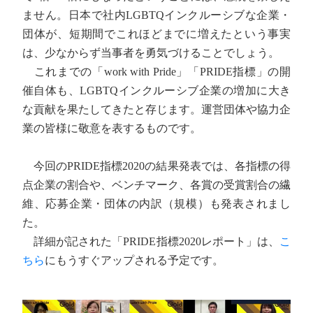
ません。日本で社内LGBTQインクルーシブな企業・
団体が、短期間でこれほどまでに増えたという事実
は、少なからず当事者を勇気づけることでしょう。
これまでの「work with Pride」「PRIDE指標」の開
催自体も、LGBTQインクルーシブ企業の増加に大き
な貢献を果たしてきたと存じます。運営団体や協力企
業の皆様に敬意を表するものです。
今回のPRIDE指標2020の結果発表では、各指標の得
点企業の割合や、ベンチマーク、各賞の受賞割合の繊
維、応募企業・団体の内訳（規模）も発表されまし
た。
詳細が記された「PRIDE指標2020レポート」は、
こ
ちら
にもうすぐアップされる予定です。