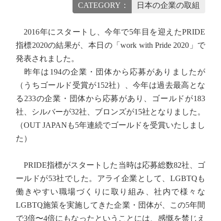
CATEGORY：
日本の企業の取組
2016年にスタートし、今年で5年目を迎えたPRIDE
指標2020の結果が、本日の「work with Pride 2020」で
発表されました。
昨年は194の企業・団体から応募がありましたが
（うちゴールド受賞が152社）、今年は過去最高とな
る233の企業・団体から応募があり、ゴールドが183
社、シルバーが32社、ブロンズが15社となりました。
（OUT JAPANも5年連続でゴールドを受賞いたしまし
た）
PRIDE指標がスタートした当時は応募総数82社、ゴ
ールドが53社でした。アライ企業として、LGBTQも
働きやすい職場づくりに取り組み、社内で様々な
LGBTQ施策を実施してきた企業・団体が、この5年間
で3倍〜4倍にもなったということには、感慨を禁じえ