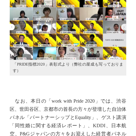
「PRIDE指標2020」表彰式より（弊社の屋成も写っておりま
す）
なお、本日の「work with Pride 2020」では、渋谷
区、世田谷区、京都市の首長の方々が登壇した自治体
パネル「パートナーシップとEquality」、ゲスト講演
「同性婚に関する経済レポート」、KDDI、日本航
空、P&Gジャパンの方々をお迎えした経営者パネル