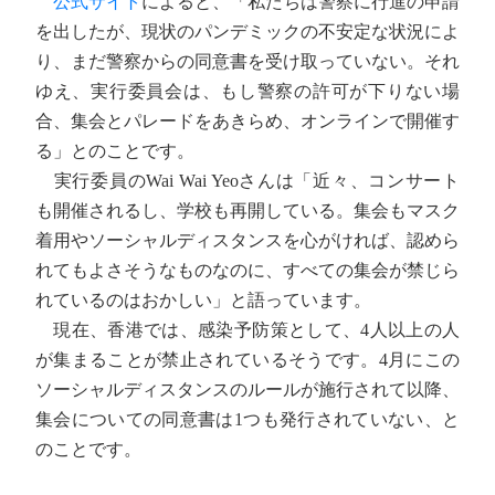
公式サイト
によると、「私たちは警察に行進の申請
を出したが、現状のパンデミックの不安定な状況によ
り、まだ警察からの同意書を受け取っていない。それ
ゆえ、実行委員会は、もし警察の許可が下りない場
合、集会とパレードをあきらめ、オンラインで開催す
る」とのことです。
実行委員のWai Wai Yeoさんは「近々、コンサート
も開催されるし、学校も再開している。集会もマスク
着用やソーシャルディスタンスを心がければ、認めら
れてもよさそうなものなのに、すべての集会が禁じら
れているのはおかしい」と語っています。
現在、香港では、感染予防策として、4人以上の人
が集まることが禁止されているそうです。4月にこの
ソーシャルディスタンスのルールが施行されて以降、
集会についての同意書は1つも発行されていない、と
のことです。