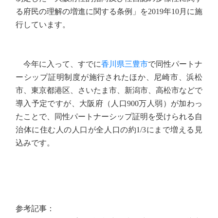
る府民の理解の増進に関する条例」を2019年10月に施
行しています。
今年に入って、すでに
香川県三豊市
で同性パートナ
ーシップ証明制度が施行されたほか、尼崎市、浜松
市、東京都港区、さいたま市、新潟市、高松市などで
導入予定ですが、大阪府（人口900万人弱）が加わっ
たことで、同性パートナーシップ証明を受けられる自
治体に住む人の人口が全人口の約1/3にまで増える見
込みです。
参考記事：