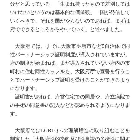
分だと思っている」「生まれ持ったもので差別しては
いけないというのは基本的な価値観」「国が発信して
いくべきで、それを国がやらないのであれば、まずは
府でできるところからやっていく」と述べました。
大阪府では、すでに大阪市や堺市など5自治体で同
性パートナーシップ証明制度が導入されていますが、
府の制度が始まれば、まだ導入されていない府内の市
町村に住む同性カップルも、大阪府庁で宣誓を行うこ
とでパートナーシップ証明を受けることができるよう
になります。
証明書があれば、府営住宅での同居や、府立病院で
の手術の同意書の記入などが認められるようになりま
す。
大阪府ではLGBTQへの理解増進に取り組むことを
制定した「大阪府性的指向及び性自認の多様性に関す