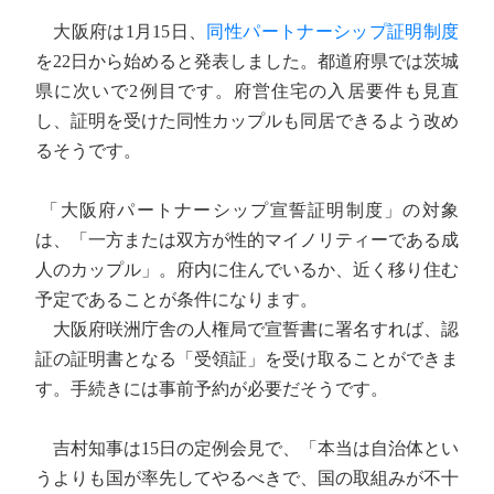
大阪府は1月15日、
同性パートナーシップ証明制度
を22日から始めると発表しました。都道府県では茨城
県に次いで2例目です。府営住宅の入居要件も見直
し、証明を受けた同性カップルも同居できるよう改め
るそうです。
「大阪府パートナーシップ宣誓証明制度」の対象
は、「一方または双方が性的マイノリティーである成
人のカップル」。府内に住んでいるか、近く移り住む
予定であることが条件になります。
大阪府咲洲庁舎の人権局で宣誓書に署名すれば、認
証の証明書となる「受領証」を受け取ることができま
す。手続きには事前予約が必要だそうです。
吉村知事は15日の定例会見で、「本当は自治体とい
うよりも国が率先してやるべきで、国の取組みが不十