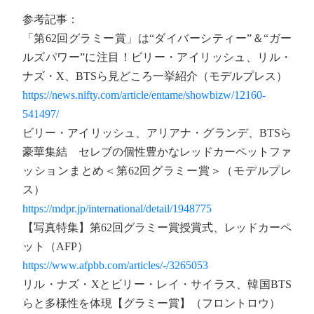
参考記事：
「第62回グラミー賞」は“ダイバーシティー”＆“ガー
ルズパワー”に注目！ビリー・アイリッシュ、リル・
ナズ・X、BTSら見どころ一挙紹介（モデルプレス）
https://news.nifty.com/article/entame/showbizw/12160-
541497/
ビリー・アイリッシュ、アリアナ・グランデ、BTSら
豪華集結 セレブの個性豊かなレッドカーペットファ
ッションまとめ＜第62回グラミー賞＞（モデルプレ
ス）
https://mdpr.jp/international/detail/1948775
【写真特集】第62回グラミー賞授賞式、レッドカーペ
ット（AFP）
https://www.afpbb.com/articles/-/3265053
リル・ナズ・Xとビリー・レイ・サイラス、韓国BTS
らと多様性を体現【グラミー賞】（フロントロウ）