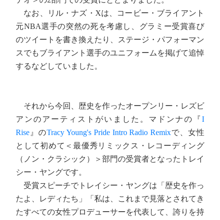
なお、リル・ナズ・Xは、コービー・ブライアント
元NBA選手の突然の死を考慮し、グラミー受賞喜び
のツイートを書き換えたり、ステージ・パフォーマン
スでもブライアント選手のユニフォームを掲げて追悼
するなどしていました。
それから今回、歴史を作ったオープンリー・レズビ
アンのアーティストがいました。マドンナの『
I
Rise
』の
Tracy Young's Pride Intro Radio Remix
で、女性
として初めて＜最優秀リミックス・レコーディング
（ノン・クラシック）＞部門の受賞者となったトレイ
シー・ヤングです。
受賞スピーチでトレイシー・ヤングは「歴史を作っ
たよ、レディたち」「私は、これまで見落とされてき
たすべての女性プロデューサーを代表して、誇りを持