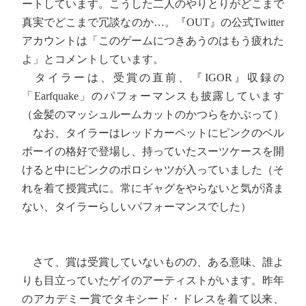
ートしています。こうした二人のやりとりがどこまで
真実でどこまで冗談なのか…。『OUT』の公式Twitter
アカウントは「このゲームにつきあうのはもう疲れた
よ」とコメントしています。
タイラーは、受賞の直前、『IGOR』収録の
「Earfquake」のパフォーマンスも披露しています
（金髪のマッシュルームカットのかつらをかぶって）
なお、タイラーはレッドカーペットにピンクのベル
ボーイの格好で登場し、持っていたスーツケースを開
けると中にピンクのポロシャツが入っていました（そ
れを着て授賞式に。常にギャグをやらないと気が済ま
ない、タイラーらしいパフォーマンスでした）
さて、賞は受賞していないものの、ある意味、誰よ
りも目立っていたゲイのアーティストがいます。昨年
のアカデミー賞でタキシード・ドレスを着て以来、