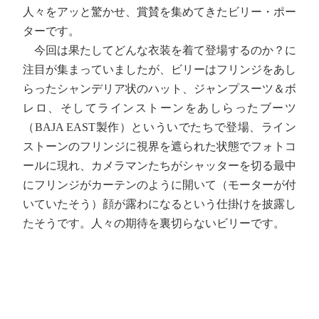
人々をアッと驚かせ、賞賛を集めてきたビリー・ポー
ターです。
今回は果たしてどんな衣装を着て登場するのか？に
注目が集まっていましたが、ビリーはフリンジをあし
らったシャンデリア状のハット、ジャンプスーツ＆ボ
レロ、そしてラインストーンをあしらったブーツ
（BAJA EAST製作）といういでたちで登場、ライン
ストーンのフリンジに視界を遮られた状態でフォトコ
ールに現れ、カメラマンたちがシャッターを切る最中
にフリンジがカーテンのように開いて（モーターが付
いていたそう）顔が露わになるという仕掛けを披露し
たそうです。人々の期待を裏切らないビリーです。