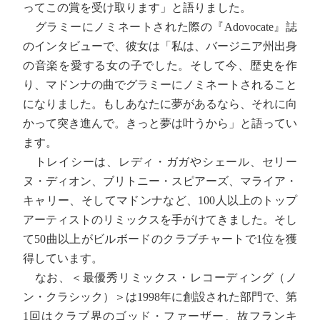
ってこの賞を受け取ります」と語りました。
グラミーにノミネートされた際の『Adovocate』誌
のインタビューで、彼女は「私は、バージニア州出身
の音楽を愛する女の子でした。そして今、歴史を作
り、マドンナの曲でグラミーにノミネートされること
になりました。もしあなたに夢があるなら、それに向
かって突き進んで。きっと夢は叶うから」と語ってい
ます。
トレイシーは、レディ・ガガやシェール、セリー
ヌ・ディオン、ブリトニー・スピアーズ、マライア・
キャリー、そしてマドンナなど、100人以上のトップ
アーティストのリミックスを手がけてきました。そし
て50曲以上がビルボードのクラブチャートで1位を獲
得しています。
なお、＜最優秀リミックス・レコーディング（ノ
ン・クラシック）＞は1998年に創設された部門で、第
1回はクラブ界のゴッド・ファーザー、故フランキ