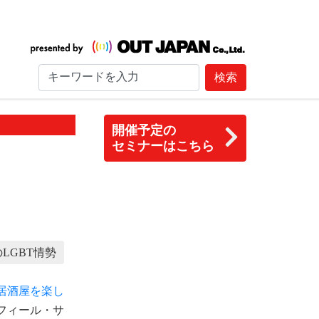
検索
開催予定の
セミナーはこちら
LGBT情勢
居酒屋を楽し
フィール・サ