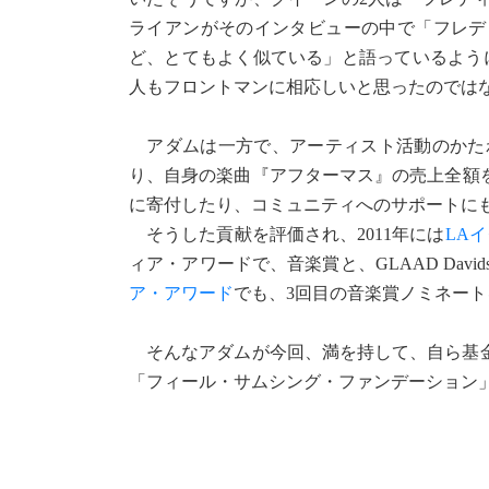
ライアンがそのインタビューの中で「フレデ
ど、とてもよく似ている」と語っているよう
人もフロントマンに相応しいと思ったのでは
アダムは一方で、アーティスト活動のかたわら、L
り、自身の楽曲『アフターマス』の売上全額を
に寄付したり、コミュニティへのサポートに
そうした貢献を評価され、2011年には
LA
ィア・アワードで、音楽賞と、GLAAD Davidso
ア・アワード
でも、3回目の音楽賞ノミネー
そんなアダムが今回、満を持して、自ら基金
「フィール・サムシング・ファンデーション