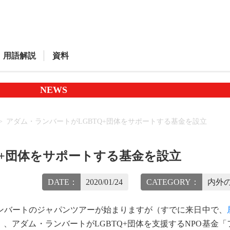
用語解説
資料
NEWS
アダム・ランバートがLGBTQ+団体をサポートする基金を設立
Q+団体をサポートする基金を設立
DATE：
2020/01/24
CATEGORY：
内外の
ランバートのジャパンツアーが始まりますが（すでに来日中で、
、アダム・ランバートがLGBTQ+団体を支援するNPO基金「