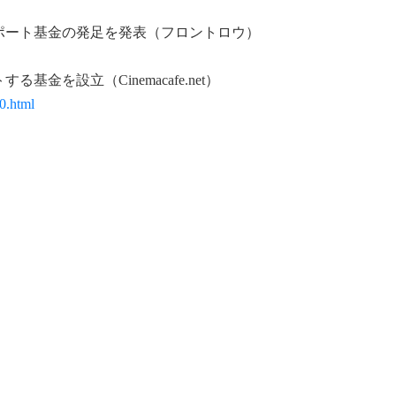
サポート基金の発足を発表（フロントロウ）
金を設立（Cinemacafe.net）
0.html