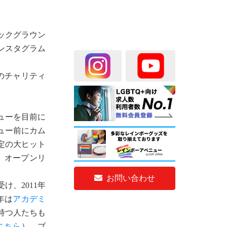
ックグラウン
ンスタグラム
どのチャリティ
ューを目前に
ュー前にカム
認定の大ヒット
し、オープンリ
お問い合わせ
、2011年
年は
アカデミ
持つ人たちも
こちら
）。ブ