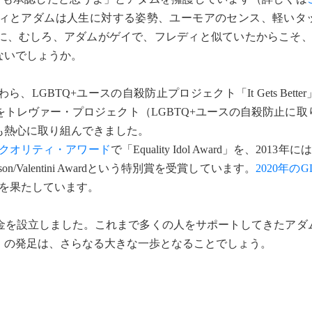
ィとアダムは人生に対する姿勢、ユーモアのセンス、軽いタ
に、むしろ、アダムがゲイで、フレディと似ていたからこそ、
ないでしょうか。
GBTQ+ユースの自殺防止プロジェクト「It Gets Bette
トレヴァー・プロジェクト（LGBTQ+ユースの自殺防止に取
も熱心に取り組んできました。
イクオリティ・アワード
で「Equality Idol Award」を、2013
n/Valentini Awardという特別賞を受賞しています。
2020年の
トを果たしています。
を設立しました。これまで多くの人をサポートしてきたアダ
」の発足は、さらなる大きな一歩となることでしょう。