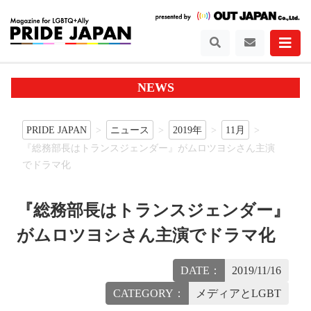
NEWS
PRIDE JAPAN
ニュース
2019年
11月
『総務部長はトランスジェンダー』がムロツヨシさん主演
でドラマ化
『総務部長はトランスジェンダー』
がムロツヨシさん主演でドラマ化
DATE：
2019/11/16
CATEGORY：
メディアとLGBT