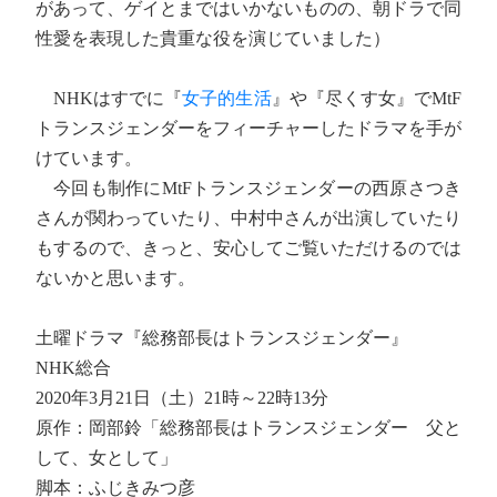
があって、ゲイとまではいかないものの、朝ドラで同
性愛を表現した貴重な役を演じていました）
NHKはすでに『
女子的生活
』や『尽くす女』でMtF
トランスジェンダーをフィーチャーしたドラマを手が
けています。
今回も制作にMtFトランスジェンダーの西原さつき
さんが関わっていたり、中村中さんが出演していたり
もするので、きっと、安心してご覧いただけるのでは
ないかと思います。
土曜ドラマ『総務部長はトランスジェンダー』
NHK総合
2020年3月21日（土）21時～22時13分
原作：岡部鈴「総務部長はトランスジェンダー 父と
して、女として」
脚本：ふじきみつ彦