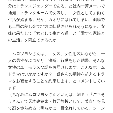
分はトランスジェンダーである」と社内一斉メールで
通知。トランクルームで女装し、「女性として」働く
生活が始まる。だが、カオリにばれてしまい、職場で
も上司の差し金で地方に転勤させられそうになる。安
雄は果たして「女として生きる道」と「愛する家族と
の生活」を両立できるのか……
ムロツヨシさんは、「女装、女性を装いながら、一
人の男性がぶつかり、決断、行動をした結果、そんな
女性のユーモラスな話をお届けします。こんなホーム
ドラマはいかがですか？ 皆さんの期待を超えるドラ
マをお観せすることを約束します」とコメントしてい
ます。
（ちなみにムロツヨシさんといえば、朝ドラ『ごちそ
うさん』で天才建築家・竹元教授として、美青年を見
て顔を赤らめる（明らかに一目惚れしている）シーン