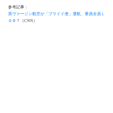
参考記事：
英ヴァージン航空が「プライド便」運航、乗員全員Ｌ
ＧＢＴ
（CNN）