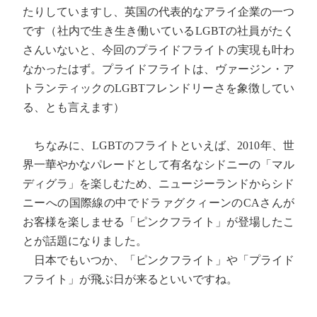
たりしていますし、英国の代表的なアライ企業の一つ
です（社内で生き生き働いているLGBTの社員がたく
さんいないと、今回のプライドフライトの実現も叶わ
なかったはず。プライドフライトは、ヴァージン・ア
トランティックのLGBTフレンドリーさを象徴してい
る、とも言えます）
ちなみに、LGBTのフライトといえば、2010年、世
界一華やかなパレードとして有名なシドニーの「マル
ディグラ」を楽しむため、ニュージーランドからシド
ニーへの国際線の中でドラァグクィーンのCAさんが
お客様を楽しませる「ピンクフライト」が登場したこ
とが話題になりました。
日本でもいつか、「ピンクフライト」や「プライド
フライト」が飛ぶ日が来るといいですね。