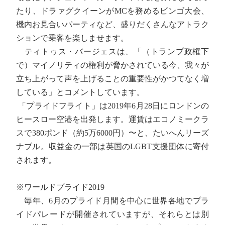
たり、ドラァグクイーンがMCを務めるビンゴ大会、
機内お見合いパーティなど、盛りだくさんなアトラク
ションで乗客を楽しませます。
ティトゥス・バージェスは、「（トランプ政権下
で）マイノリティの権利が脅かされている今、我々が
立ち上がって声を上げることの重要性がかつてなく増
している」とコメントしています。
「プライドフライト」は2019年6月28日にロンドンの
ヒースロー空港を出発します。運賃はエコノミークラ
スで380ポンド（約5万6000円）〜と、たいへんリーズ
ナブル。収益金の一部は英国のLGBT支援団体に寄付
されます。
※ワールドプライド2019
毎年、6月のプライド月間を中心に世界各地でプラ
イドパレードが開催されていますが、それらとは別