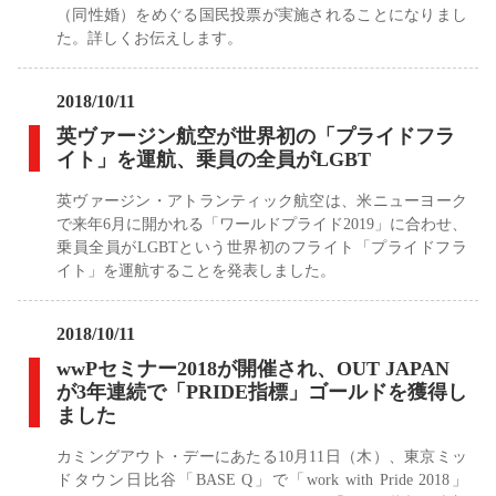
（同性婚）をめぐる国民投票が実施されることになりまし
た。詳しくお伝えします。
2018/10/11
英ヴァージン航空が世界初の「プライドフラ
イト」を運航、乗員の全員がLGBT
英ヴァージン・アトランティック航空は、米ニューヨーク
で来年6月に開かれる「ワールドプライド2019」に合わせ、
乗員全員がLGBTという世界初のフライト「プライドフラ
イト」を運航することを発表しました。
2018/10/11
wwPセミナー2018が開催され、OUT JAPAN
が3年連続で「PRIDE指標」ゴールドを獲得し
ました
カミングアウト・デーにあたる10月11日（木）、東京ミッ
ドタウン日比谷「BASE Q」で「work with Pride 2018」