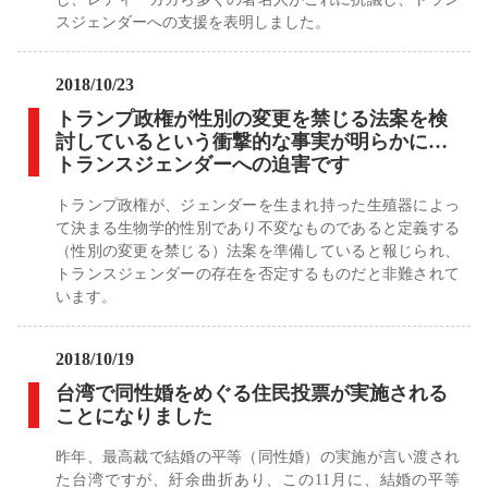
スジェンダーへの支援を表明しました。
2018/10/23
トランプ政権が性別の変更を禁じる法案を検
討しているという衝撃的な事実が明らかに…
トランスジェンダーへの迫害です
トランプ政権が、ジェンダーを生まれ持った生殖器によっ
て決まる生物学的性別であり不変なものであると定義する
（性別の変更を禁じる）法案を準備していると報じられ、
トランスジェンダーの存在を否定するものだと非難されて
います。
2018/10/19
台湾で同性婚をめぐる住民投票が実施される
ことになりました
昨年、最高裁で結婚の平等（同性婚）の実施が言い渡され
た台湾ですが、紆余曲折あり、この11月に、結婚の平等