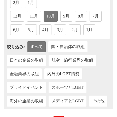
2月
1月
12月
11月
10月
9月
8月
7月
6月
5月
4月
3月
2月
1月
すべて
国・自治体の取組
絞り込み:
日本の企業の取組
航空・旅行業界の取組
金融業界の取組
内外のLGBT情勢
プライドイベント
スポーツとLGBT
海外の企業の取組
メディアとLGBT
その他