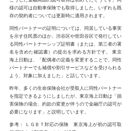
様の認可は自動車保険でも取得しました。いずれも既
存の契約者については更新時に適用されます。
同性パートナーの証明については、同居している事実
を示す住民票のほか、渋谷区や世田谷区で発行してい
る同性パートナーシップ証明書（または、第三者の署
名を含めた確認書）の提出を求める方針です。 東京
海上日動は、「配偶者の定義を変更することで、同性
パートナーでも補償や割引サービスなどを受けられる
よう、対象に加えました」と話しています。
昨年、多くの生命保険会社が受取人に同性パートナー
を指定できるようにしましたが、東京海上日動は「損
害保険の場合、約款の変更が伴うので金融庁の認可が
必要になります」と説明しています。
参考： ＬＧＢＴ対応の保険 東京海上が初の認可取