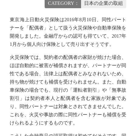
CATEGORY：
日本の企業の取組
東京海上日動火災保険は2016年8月10日、同性パート
ナーを「配偶者」として扱う火災保険や自動車保険を
開発しました。金融庁からの認可も得ていて、2017年
1月から個人向け保険として売り出すそうです。
火災保険では、契約者の配偶者の家財が焼けた場合、
ほぼ自動的に被害が補償されますが、パートナーが同
性である場合、法律上は配偶者とみなされないため、
持ち物が焼けても補償を受けられません。また、自動
車保険の場合でも、現行の「運転者割引」や「無事故
割引」は契約者本人と配偶者を含む家族が対象であ
り、同性パートナーは対象とされてきませんでした。
これを、火災や事故の際に同性パートナーも補償を受
けられるようにするものです。
こうした金融商品の認可取得は初めてだそうです。同