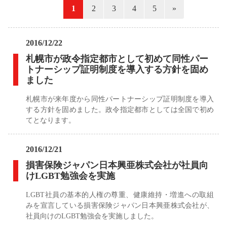
«
1
2
3
4
5
»
2016/12/22
札幌市が政令指定都市として初めて同性パー
トナーシップ証明制度を導入する方針を固め
ました
札幌市が来年度から同性パートナーシップ証明制度を導入
する方針を固めました。政令指定都市としては全国で初め
てとなります。
2016/12/21
損害保険ジャパン日本興亜株式会社が社員向
けLGBT勉強会を実施
LGBT社員の基本的人権の尊重、健康維持・増進への取組
みを宣言している損害保険ジャパン日本興亜株式会社が、
社員向けのLGBT勉強会を実施しました。