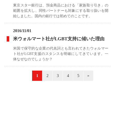
東京スター銀行は、預金商品における「家族取り引き」の
範囲を拡大し、同性パートナーも対象にする取り扱いを開
始しました。国内の銀行では初めてのことです。
2016/11/01
米ウォルマート社がLGBT支持に傾いた理由
米国で保守的な企業の代名詞とも言われてきたウォルマー
ト社がLGBT支援のスタンスを明確にしてきています。一
体なぜなのでしょうか？
«
1
2
3
4
5
»