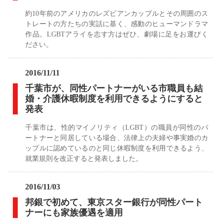
約10年前のアメリカのレズビアンカップルとその周囲のス
トレートの方たちの実話に基く、感動のヒューマンドラマ
作品。LGBTアライを志す方はぜひ、劇場に足をお運びく
ださい。
2016/11/11
千葉市が、同性パートナーがいる市職員も結
婚・介護休暇制度を利用できるようにすると
発表
千葉市は、性的マイノリティ（LGBT）の職員が同性のパ
ートナーと同居している場合、法律上の夫婦や事実婚のカ
ップルに認めているのと同じ休暇制度を利用できるよう、
就業規則を改正すると発表しました。
2016/11/03
邦銀で初めて、東京スター銀行が同性パート
ナーにも家族優遇を適用