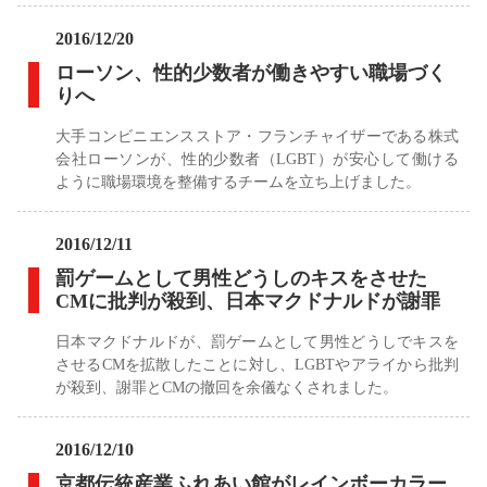
2016/12/20
ローソン、性的少数者が働きやすい職場づく
りへ
大手コンビニエンスストア・フランチャイザーである株式
会社ローソンが、性的少数者（LGBT）が安心して働ける
ように職場環境を整備するチームを立ち上げました。
2016/12/11
罰ゲームとして男性どうしのキスをさせた
CMに批判が殺到、日本マクドナルドが謝罪
日本マクドナルドが、罰ゲームとして男性どうしでキスを
させるCMを拡散したことに対し、LGBTやアライから批判
が殺到、謝罪とCMの撤回を余儀なくされました。
2016/12/10
京都伝統産業ふれあい館がレインボーカラー