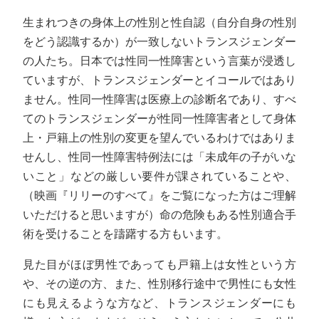
生まれつきの身体上の性別と性自認（自分自身の性別
をどう認識するか）が一致しないトランスジェンダー
の人たち。日本では性同一性障害という言葉が浸透し
ていますが、トランスジェンダーとイコールではあり
ません。性同一性障害は医療上の診断名であり、すべ
てのトランスジェンダーが性同一性障害者として身体
上・戸籍上の性別の変更を望んでいるわけではありま
せんし、性同一性障害特例法には「未成年の子がいな
いこと」などの厳しい要件が課されていることや、
（映画『リリーのすべて』をご覧になった方はご理解
いただけると思いますが）命の危険もある性別適合手
術を受けることを躊躇する方もいます。
見た目がほぼ男性であっても戸籍上は女性という方
や、その逆の方、また、性別移行途中で男性にも女性
にも見えるような方など、トランスジェンダーにも