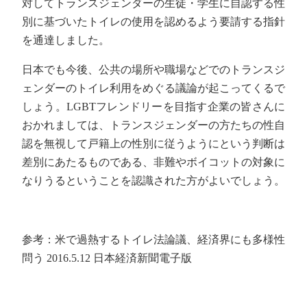
対してトランスジェンダーの生徒・学生に自認する性
別に基づいたトイレの使用を認めるよう要請する指針
を通達しました。
日本でも今後、公共の場所や職場などでのトランスジ
ェンダーのトイレ利用をめぐる議論が起こってくるで
しょう。LGBTフレンドリーを目指す企業の皆さんに
おかれましては、トランスジェンダーの方たちの性自
認を無視して戸籍上の性別に従うようにという判断は
差別にあたるものである、非難やボイコットの対象に
なりうるということを認識された方がよいでしょう。
参考：米で過熱するトイレ法論議、経済界にも多様性
問う 2016.5.12 日本経済新聞電子版