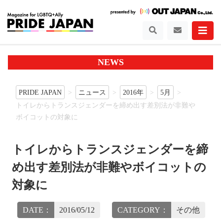
NEWS
PRIDE JAPAN
ニュース
2016年
5月
トイレからトランスジェンダーを締め出す差別法が非難や
ボイコットの対象に
トイレからトランスジェンダーを締
め出す差別法が非難やボイコットの
対象に
DATE：
2016/05/12
CATEGORY：
その他