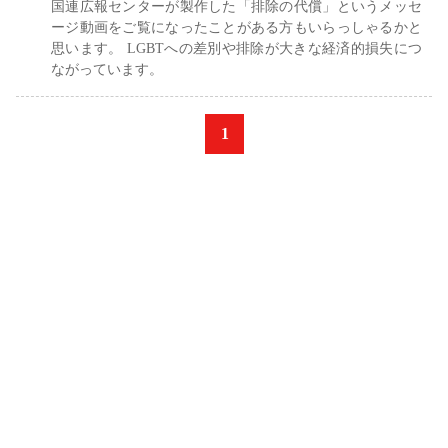
国連広報センターが製作した「排除の代償」というメッセ
ージ動画をご覧になったことがある方もいらっしゃるかと
思います。 LGBTへの差別や排除が大きな経済的損失につ
ながっています。
«
1
»