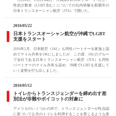
性的少数者（LGBT含む）についての社内研修を那覇市の
日本トランスオーシャン航空（JTA）で開いた。
2016/05/22
日本トランスオーシャン航空が沖縄でLGBT
支援をスタート
2016年2月、日本航空（JAL）も同性パートナーを家族と認
めてマイル共有をOKにしましたが、この度、JALのグルー
プ会社である日本トランスオーシャン航空（JTA）も同性
パートナーのマイル共有を認め、沖縄でLGBTを支援して
いく姿勢を打ち出しました。
2016/05/12
トイレからトランスジェンダーを締め出す差
別法が非難やボイコットの対象に
アメリカのいくつかの州で、トランスジェンダーが性自認
に基づいて公共のトイレを利用することを禁じるような差