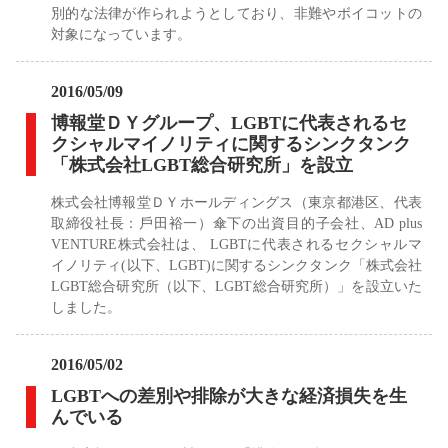
別的な法律が作られようとしており、非難やボイコットの
対象になっています。
2016/05/09
博報堂ＤＹグループ、LGBTに代表されるセ
クシャルマイノリティに関するシンクタンク
「株式会社LGBT総合研究所」を設立
株式会社博報堂ＤＹホールディングス（東京都港区、代表
取締役社⻑：⼾⽥裕⼀）傘下の出資目的子会社、AD plus
VENTURE株式会社は、 LGBTに代表されるセクシャルマ
イノリティ(以下、LGBT)に関するシンクタンク「株式会社
LGBT総合研究所（以下、LGBT総合研究所）」を設立いた
しました。
2016/05/02
LGBTへの差別や排除が大きな経済損失を生
んでいる