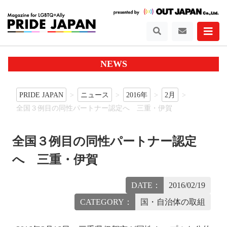
NEWS
PRIDE JAPAN
ニュース
2016年
2月
全国３例目の同性パートナー認定へ 三重・伊賀
全国３例目の同性パートナー認定
へ 三重・伊賀
DATE：
2016/02/19
CATEGORY：
国・自治体の取組