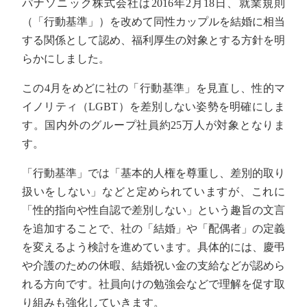
パナソニック株式会社は2016年2月18日、就業規則
（「行動基準」）を改めて同性カップルを結婚に相当
する関係として認め、福利厚生の対象とする方針を明
らかにしました。
この4月をめどに社の「行動基準」を見直し、性的マ
イノリティ（LGBT）を差別しない姿勢を明確にしま
す。国内外のグループ社員約25万人が対象となりま
す。
「行動基準」では「基本的人権を尊重し、差別的取り
扱いをしない」などと定められていますが、これに
「性的指向や性自認で差別しない」という趣旨の文言
を追加することで、社の「結婚」や「配偶者」の定義
を変えるよう検討を進めています。具体的には、慶弔
や介護のための休暇、結婚祝い金の支給などが認めら
れる方向です。社員向けの勉強会などで理解を促す取
り組みも強化していきます。