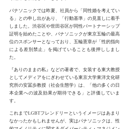
パナソニックでは昨夏、社員から「同性婚を考えてい
る」との申し出があり、「行動基準」の見直しに着手
しました。渋谷区や世田谷区が同性パートナーシップ
証明を始めたことや、パナソニックが東京五輪の最高
位のスポンサーとなっており、五輪憲章が「性的指向
による差別禁止」を掲げていることも後押ししまし
た。
『ありのままの私』などの著者で、女装する東大教授
としてメディアをにぎわせている東京大学東洋文化研
究所の安冨歩教授（社会生態学）は、「他の多くの日
本企業への波及効果が期待できる」と評価していま
す。
これまでLGBTフレンドリーというイメージはあまり
なかったかもしれませんが、実はパナソニックは、性
的マイノリティに関するダイバーシティ・マネジメン