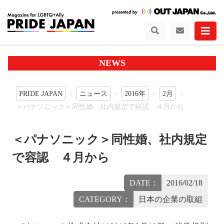
NEWS
PRIDE JAPAN
ニュース
2016年
2月
＜パナソニック＞同性婚、社内規定で容認 ４月から
＜パナソニック＞同性婚、社内規定
で容認 ４月から
DATE：
2016/02/18
CATEGORY：
日本の企業の取組