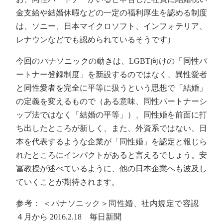
金支給や結婚休暇などの一定の福利厚生を認める制度
は、ソニー、日本マイクロソフト、インフォテリア、
レナウンなどでも認められているそうです）
今回のパナソニックの動きは、LGBT向けの「同性パ
ートナー登録制度」を新設するのではなく、異性愛者
と同性愛者を完全に平等に扱うという思想で「結婚」
の定義を変えるもので（ある意味、同性パートナーシ
ップ法ではなく「結婚の平等」）、同性婚を前面に打
ち出したところが新しく、また、外資系ではない、日
本を代表するような企業が「同性婚」を認定と報じら
れたところにインパクトがあると言えるでしょう。安
冨教授が述べているように、他の日本企業へも波及し
ていくことが期待されます。
参考： ＜パナソニック＞同性婚、社内規定で容認
４月から 2016.2.18 毎日新聞