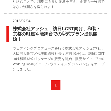
り込むことで、職場にも良い刺激を与え、企業も一枚岩で
はない強靭さを得られます。
2016/02/04
株式会社アッシュ 訪日LGBT向け、和装・
京都の町屋や能舞台での挙式プラン提供開
始！
ウェディングプロデュースを行う株式会社アッシュ(本社：
大阪府大阪市／代表取締役社長：河部 悦子)は、訪日LGBT
向け和風挙式パッケージの販売を開始、販売サイト「Equal
Wedding Japan(イコール ウェディング ジャパン)」をオープ
ンしました。
«
1
»