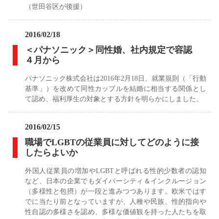
（世田谷区が後援）
2016/02/18
＜パナソニック＞同性婚、社内規定で容認
４月から
パナソニック株式会社は2016年2月18日、就業規則（「行動
基準」）を改めて同性カップルを結婚に相当する関係とし
て認め、福利厚生の対象とする方針を明らかにしました。
2016/02/15
職場でLGBTの従業員に対してどのように接
したらよいか
外国人従業員の増加やLGBTと呼ばれる性的少数者の認知
など、日本の企業でもダイバーシティ＆インクルージョン
（多様性と包摂）が一段と進みつつあります。欧米ではす
でに当たり前となっていますが、人種や民族、性的指向や
性自認の多様さを認め、多様な価値観を持った人たちを取