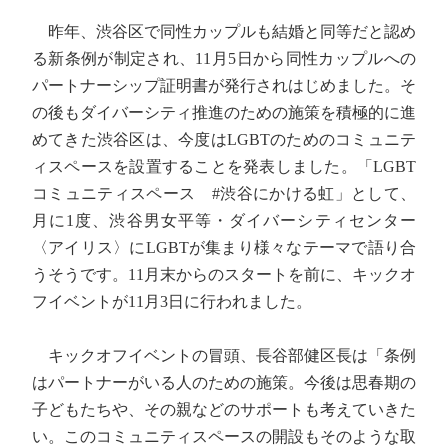
昨年、渋谷区で同性カップルも結婚と同等だと認め
る新条例が制定され、11月5日から同性カップルへの
パートナーシップ証明書が発行されはじめました。そ
の後もダイバーシティ推進のための施策を積極的に進
めてきた渋谷区は、今度はLGBTのためのコミュニテ
ィスペースを設置することを発表しました。「LGBT
コミュニティスペース #渋谷にかける虹」として、
月に1度、渋谷男女平等・ダイバーシティセンター
〈アイリス〉にLGBTが集まり様々なテーマで語り合
うそうです。11月末からのスタートを前に、キックオ
フイベントが11月3日に行われました。
キックオフイベントの冒頭、長谷部健区長は「条例
はパートナーがいる人のための施策。今後は思春期の
子どもたちや、その親などのサポートも考えていきた
い。このコミュニティスペースの開設もそのような取