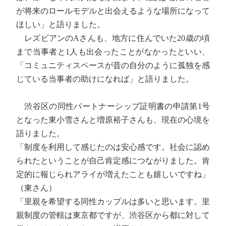
が将来のロールモデルと出会えるような場所になって
ほしい」と語りました。
レズビアンのAさんも、地方に住んでいた20歳の頃
まで当事者と1人も出会ったことがなかったといい、
「コミュニティスペースが昔の自分のように孤独を感
じている当事者の助けになれば」と語りました。
渋谷区の同性パートナーシップ証明書の申請第1号
となった東小雪さんと増原裕子さんも、現在の心境を
語りました。
「制度を利用して感じたのは安心感です。社会に認め
られたということが自己肯定感につながりました。肯
定的に報じられアライが増えたことも嬉しいですね」
（東さん）
「里親を希望する同性カップルは多いと思います。里
親制度の管轄は東京都ですが、渋谷区から都に対して