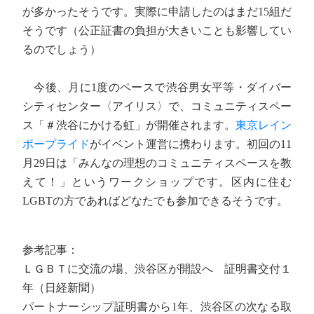
が多かったそうです。実際に申請したのはまだ15組だ
そうです（公正証書の負担が大きいことも影響してい
るのでしょう）
今後、月に1度のペースで渋谷男女平等・ダイバー
シティセンター〈アイリス〉で、コミュニティスペー
ス「＃渋谷にかける虹」が開催されます。
東京レイン
ボープライド
がイベント運営に携わります。初回の11
月29日は「みんなの理想のコミュニティスペースを教
えて！」というワークショップです。区内に住む
LGBTの方であればどなたでも参加できるそうです。
参考記事：
ＬＧＢＴに交流の場、渋谷区が開設へ 証明書交付１
年（日経新聞）
パートナーシップ証明書から1年、渋谷区の次なる取