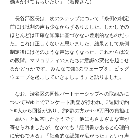
働きかけてもらいたい」（増原さん）
長谷部区長は、次のステップについて「条例の制定
前には批判の声も少なからずありました。しかしその
ほとんどは正確な知識に基づかない差別的なものだっ
た。これは正しくないと思いました。結果として条例
制定後にはそのような声はなくなった。これからは次
の段階。マジョリティの人たちに意識の変化を起こせ
るかどうかです。みんなで第2のウェーブを、ビッグ
ウェーブを起こしていきましょう」と語りました。
なお、渋谷区の同性パートナーシップへの取組みに
ついてWeb上でアンケート調査が行われ、3週間で約
700人から回答があり、約8割の方が6～8万円の負担は
「高い」と回答したそうです。他にもさまざまな声が
寄せられましたが、なかでも「証明書があると心理的
に安心できる」「社会的な認知が広がった」という声