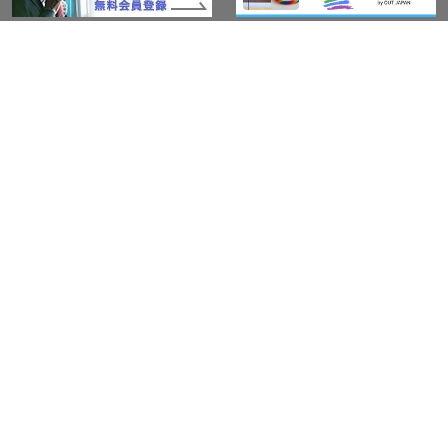
このサイトについて
アウト・ジャパン通信
プライバシーポリシー
情報セキュリティ基本方針
サービス紹介
LGBT-Ally プロジェクト
活動実績(研修実績）
セミナー・イベント