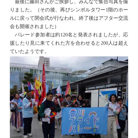
最後に藤田さんがご挨拶し、みんなで集合写真を撮
りました。（その後、再びシンボルタワー1階のホー
ルに戻って閉会式が行なわれ、終了後はアフター交流
会も開催されました）
パレード参加者は約120名と発表されましたが、応
援したり見に来てくれた方を合わせると200人は超え
ていたようです。