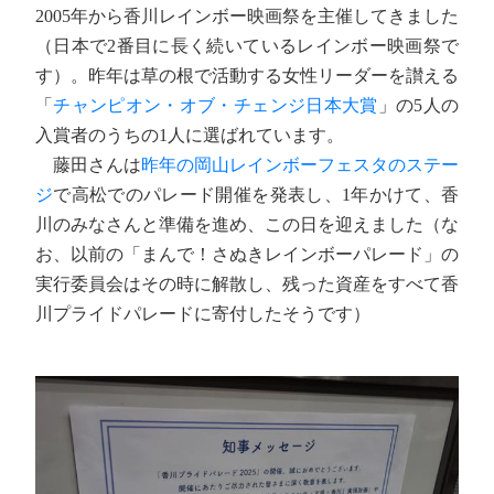
2005年から香川レインボー映画祭を主催してきました
（日本で2番目に長く続いているレインボー映画祭で
す）。昨年は草の根で活動する女性リーダーを讃える
「
チャンピオン・オブ・チェンジ日本大賞
」の5人の
入賞者のうちの1人に選ばれています。
藤田さんは
昨年の岡山レインボーフェスタのステー
ジ
で高松でのパレード開催を発表し、1年かけて、香
川のみなさんと準備を進め、この日を迎えました（な
お、以前の「まんで！さぬきレインボーパレード」の
実行委員会はその時に解散し、残った資産をすべて香
川プライドパレードに寄付したそうです）