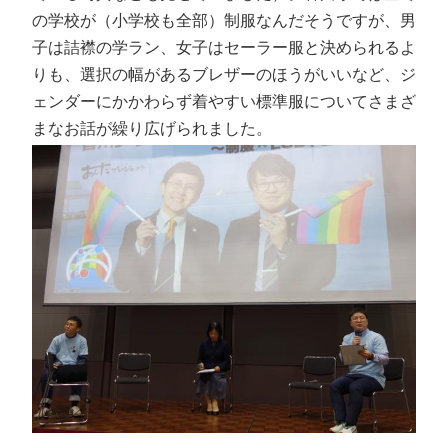
の学校が（小学校も全部）制服なんだそうですが、男
子は詰襟の学ラン、女子はセーラー服と決められるよ
りも、選択の幅があるブレザーのほうがいいなど、ジ
ェンダーにかかわらず着やすい標準服についてさまざ
まなお話が繰り広げられました。