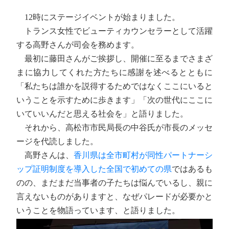
12時にステージイベントが始まりました。
トランス女性でビューティカウンセラーとして活躍
する高野さんが司会を務めます。
最初に藤田さんがご挨拶し、開催に至るまでさまざ
まに協力してくれた方たちに感謝を述べるとともに
「私たちは誰かを説得するためではなくここにいると
いうことを示すために歩きます」「次の世代にここに
いていいんだと思える社会を」と語りました。
それから、高松市市民局長の中谷氏が市長のメッセ
ージを代読しました。
高野さんは、
香川県は全市町村が同性パートナーシ
ップ証明制度を導入した全国で初めての県
ではあるも
のの、まだまだ当事者の子たちは悩んでいるし、親に
言えないものがありますと、なぜパレードが必要かと
いうことを物語っています、と語りました。