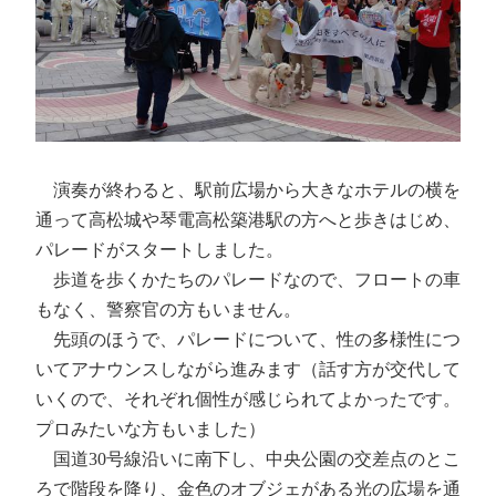
演奏が終わると、駅前広場から大きなホテルの横を
通って高松城や琴電高松築港駅の方へと歩きはじめ、
パレードがスタートしました。
歩道を歩くかたちのパレードなので、フロートの車
もなく、警察官の方もいません。
先頭のほうで、パレードについて、性の多様性につ
いてアナウンスしながら進みます（話す方が交代して
いくので、それぞれ個性が感じられてよかったです。
プロみたいな方もいました）
国道30号線沿いに南下し、中央公園の交差点のとこ
ろで階段を降り、金色のオブジェがある光の広場を通