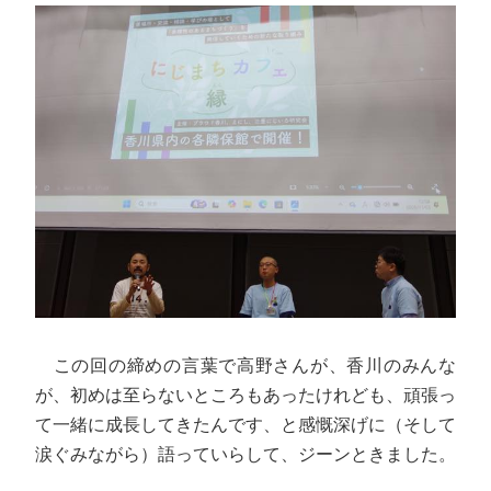
この回の締めの言葉で高野さんが、香川のみんな
が、初めは至らないところもあったけれども、頑張っ
て一緒に成長してきたんです、と感慨深げに（そして
涙ぐみながら）語っていらして、ジーンときました。