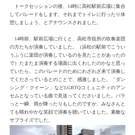
トークセッションの後、14時に高松駅前広場に集合
してパレードをします、それまでトイレに行ったり休
憩しましょう、とアナウンスされました。
14時前、駅前広場に行くと、高松市役所の吹奏楽団
の方たちが演奏していました。（浜松の駅前でこうい
うふうに楽団が演奏しているのを見たことがあったの
で）たまたま演奏する場面に出くわしたのかなと思っ
ていたら、このパレードのためにわざわざ来て演奏し
てくださっているとのことで、感激しました。「ダン
シング・クイーン」などLGBTQコミュニティのアン
セムとなっている曲で見送ってくださいました。パラ
っと一瞬、雨が降ったりもしたのですが、みなさんと
ても晴れやかな笑顔で演奏を聴いていました。素敵な
サプライズでした。