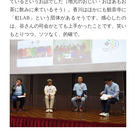
ているというお話でした（地元のおじい・おばあもお
茶に飲みに来ているそう）。香川はほかにも観音寺に
「虹LAB」という団体があるそうです。感心したの
は、谷さんの司会がとても上手かったことです。笑い
もとりつつ、ソツなく、的確で。