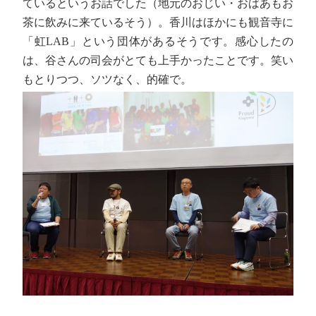
ているというお話でした（地元のおじい・おばあもお
茶に飲みに来ているそう）。香川はほかにも観音寺に
「虹LAB」という団体があるそうです。感心したの
は、谷さんの司会がとても上手かったことです。笑い
もとりつつ、ソツなく、的確で。