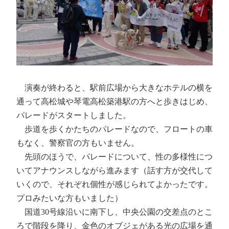
演奏が終わると、駅前広場から大きなホテルの横を
通って高松城や琴電高松築港駅の方へと歩きはじめ、
パレードがスタートしました。
歩道を歩くかたちのパレードなので、フロートの車
もなく、警察官の方もいません。
先頭のほうで、パレードについて、性の多様性につ
いてアナウンスしながら進みます（話す方が交代して
いくので、それぞれ個性が感じられてよかったです。
プロみたいな方もいました）
国道30号線沿いに南下し、中央公園の交差点のとこ
ろで階段を降り、金色のオブジェがある光の広場を通