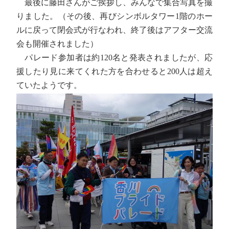
最後に藤田さんがご挨拶し、みんなで集合写真を撮
りました。（その後、再びシンボルタワー1階のホー
ルに戻って閉会式が行なわれ、終了後はアフター交流
会も開催されました）
パレード参加者は約120名と発表されましたが、応
援したり見に来てくれた方を合わせると200人は超え
ていたようです。