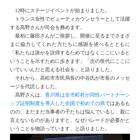
12時にステージイベントが始まりました。
トランス女性でビューティカウンセラーとして活躍
する高野さんが司会を務めます。
最初に藤田さんがご挨拶し、開催に至るまでさまざ
まに協力してくれた方たちに感謝を述べるとともに
「私たちは誰かを説得するためではなくここにいると
いうことを示すために歩きます」「次の世代にここに
いていいんだと思える社会を」と語りました。
それから、高松市市民局長の中谷氏が市長のメッセ
ージを代読しました。
高野さんは、
香川県は全市町村が同性パートナーシ
ップ証明制度を導入した全国で初めての県
ではあるも
のの、まだまだ当事者の子たちは悩んでいるし、親に
言えないものがありますと、なぜパレードが必要かと
いうことを物語っています、と語りました。