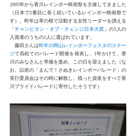
2005年から香川レインボー映画祭を主催してきました
（日本で2番目に長く続いているレインボー映画祭で
す）。昨年は草の根で活動する女性リーダーを讃える
「
チャンピオン・オブ・チェンジ日本大賞
」の5人の
入賞者のうちの1人に選ばれています。
藤田さんは
昨年の岡山レインボーフェスタのステー
ジ
で高松でのパレード開催を発表し、1年かけて、香
川のみなさんと準備を進め、この日を迎えました（な
お、以前の「まんで！さぬきレインボーパレード」の
実行委員会はその時に解散し、残った資産をすべて香
川プライドパレードに寄付したそうです）