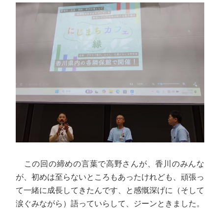
この回の締めの言葉で高野さんが、香川のみんな
が、初めは至らないところもあったけれども、頑張っ
て一緒に成長してきたんです、と感慨深げに（そして
涙ぐみながら）語っていらして、ジーンときました。