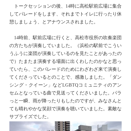
トークセッションの後、14時に高松駅前広場に集合
してパレードをします、それまでトイレに行ったり休
憩しましょう、とアナウンスされました。
14時前、駅前広場に行くと、高松市役所の吹奏楽団
の方たちが演奏していました。（浜松の駅前でこうい
うふうに楽団が演奏しているのを見たことがあったの
で）たまたま演奏する場面に出くわしたのかなと思っ
ていたら、このパレードのためにわざわざ来て演奏し
てくださっているとのことで、感激しました。「ダン
シング・クイーン」などLGBTQコミュニティのアン
セムとなっている曲で見送ってくださいました。パラ
っと一瞬、雨が降ったりもしたのですが、みなさんと
ても晴れやかな笑顔で演奏を聴いていました。素敵な
サプライズでした。