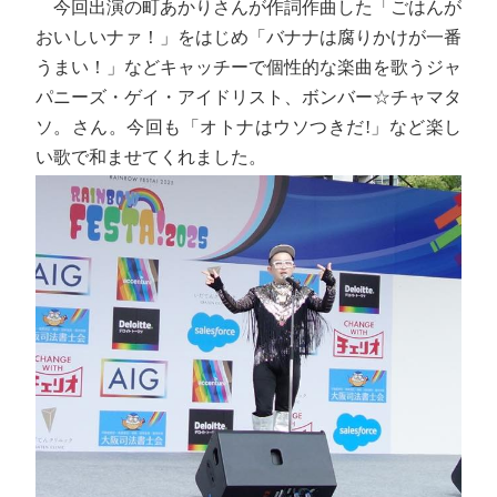
今回出演の町あかりさんが作詞作曲した「ごはんが
おいしいナァ！」をはじめ「バナナは腐りかけが一番
うまい！」などキャッチーで個性的な楽曲を歌うジャ
パニーズ・ゲイ・アイドリスト、ボンバー☆チャマタ
ソ。さん。今回も「オトナはウソつきだ!」など楽し
い歌で和ませてくれました。