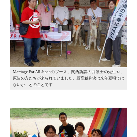
Marriage For All Japanのブース。関西訴訟の弁護士の先生や、
原告の方たちが来られていました。最高裁判決は来年夏頃では
ないか、とのことです