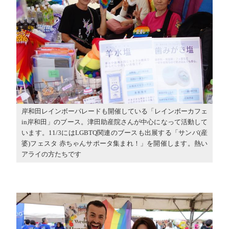
岸和田レインボーパレードも開催している「レインボーカフェ
in岸和田」のブース。津田助産院さんが中心になって活動して
います。11/3にはLGBTQ関連のブースも出展する「サンバ(産
婆)フェスタ 赤ちゃんサポータ集まれ！」を開催します。熱い
アライの方たちです