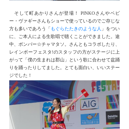
そして町あかりさんが登場！ PINKOさんやベビ
ー・ヴァギーさんもショーで使っているのでご存じな
方も多いであろう「
もぐらたたきのような人
」をつい
に、ご本人による生歌唱で聴くことができました。途
中、ボンバー☆チャマタソ。さんともコラボしたり、
レインボーフェスタ!のスタッフの方がステージに上
がって「僕の生まれは郡山」という歌に合わせて盆踊
りを踊ったりしてました。とても面白い、いいステー
ジでした！