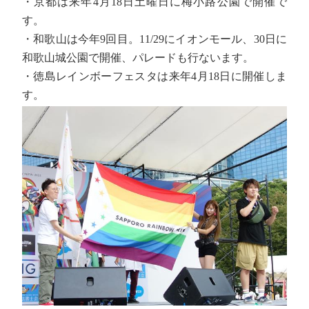
・京都は来年4月18日土曜日に梅小路公園で開催で
す。
・和歌山は今年9回目。11/29にイオンモール、30日に
和歌山城公園で開催、パレードも行ないます。
・徳島レインボーフェスタは来年4月18日に開催しま
す。