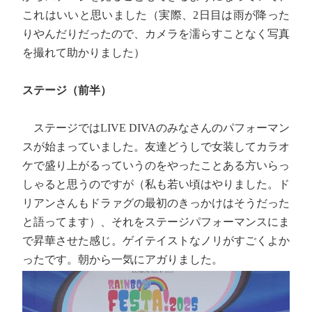
これはいいと思いました（実際、2日目は雨が降った
りやんだりだったので、カメラを濡らすことなく写真
を撮れて助かりました）
ステージ（前半）
ステージではLIVE DIVAのみなさんのパフォーマン
スが始まっていました。友達どうしで女装してカラオ
ケで盛り上がるっていうのをやったことある方いらっ
しゃると思うのですが（私も若い頃はやりました。ド
リアンさんもドラァグの最初のきっかけはそうだった
と語ってます）、それをステージパフォーマンスにま
で昇華させた感じ。ゲイテイストなノリがすごくよか
ったです。朝から一気にアガりました。