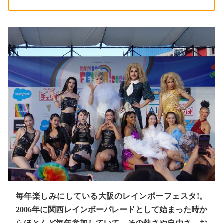
毎年楽しみにしている大阪のレインボーフェスタ!。
2006年に関西レインボーパレードとして始まった時か
らほとんど毎年参加していて、その熱さや自由さ、お