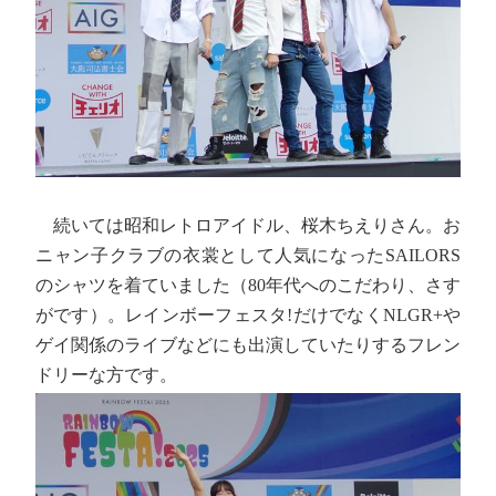
続いては昭和レトロアイドル、桜木ちえりさん。お
ニャン子クラブの衣裳として人気になったSAILORS
のシャツを着ていました（80年代へのこだわり、さす
がです）。レインボーフェスタ!だけでなくNLGR+や
ゲイ関係のライブなどにも出演していたりするフレン
ドリーな方です。