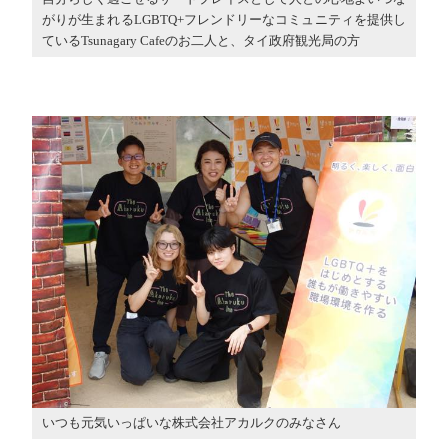
がりが生まれるLGBTQ+フレンドリーなコミュニティを提供し
ているTsunagary Cafeのお二人と、タイ政府観光局の方
いつも元気いっぱいな株式会社アカルクのみなさん