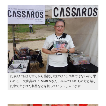
たぶんいちばん古くから協賛し続けている企業ではないかと思
われる、文房具のCASSAROSさん。distaでLGBTQの方と話し
た中で生まれた製品などを扱っていらっしゃいます