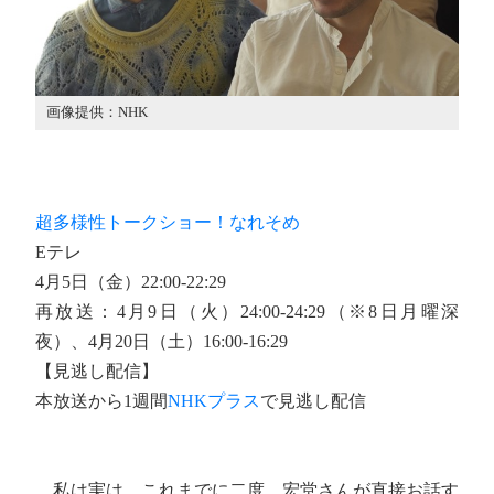
画像提供：NHK
超多様性トークショー！なれそめ
Eテレ
4月5日（金）22:00-22:29
再放送：4月9日（火）24:00-24:29（※8日月曜深
夜）、4月20日（土）16:00-16:29
【見逃し配信】
本放送から1週間
NHKプラス
で見逃し配信
私は実は、これまでに二度、宏堂さんが直接お話す