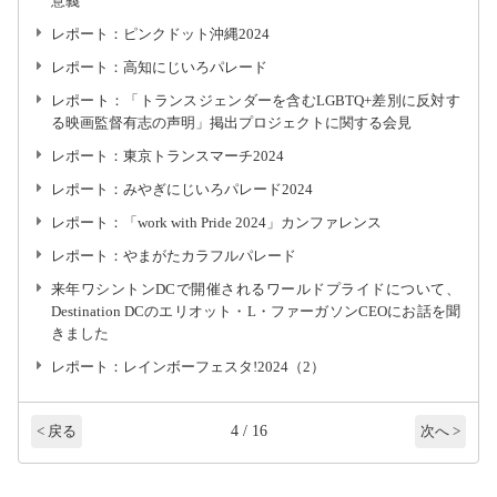
意義
レポート：ピンクドット沖縄2024
レポート：高知にじいろパレード
レポート：「トランスジェンダーを含むLGBTQ+差別に反対す
る映画監督有志の声明」掲出プロジェクトに関する会見
レポート：東京トランスマーチ2024
レポート：みやぎにじいろパレード2024
レポート：「work with Pride 2024」カンファレンス
レポート：やまがたカラフルパレード
来年ワシントンDCで開催されるワールドプライドについて、
Destination DCのエリオット・L・ファーガソンCEOにお話を聞
きました
レポート：レインボーフェスタ!2024（2）
4 / 16
< 戻る
次へ >