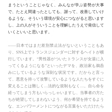
まうということじゃなく、みんなが学ぶ姿勢が大事
で、たとえ間違ったとしても、謝って、改善していけ
るような、そういう環境が安心につながると思います
し、上の人がそういうことを理解したうえで発信して
いくといいと思います。
――日本ではまだ差別禁止法がないということもあ
り、SNS上でトランスジェンダーに対するヘイトが横
行しています。“男性器がついたトランスが女湯に入
ってくるようになる”といったデマを、政治家も鵜呑
みにしているような深刻な状況です。だからと言っ
て、悪意を持って攻撃しているような人たちをすぐに
変えることは難しく…法的な規制もなく…。自ら命を
経ってしまう方もいらっしゃいますし、当事者の方た
ちが絶望してしまわないよう、何か希望を持てるよう
な、エンパワーメントにつながる言葉をいただけたら