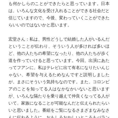
も何かしらのことができたらと思っています。日本
は、いろんな文化を受け入れることができる社会だと
信じていますので、今後、変わっていくことができた
らいいのではないかと思います。
宏堂さん：私は、男性どうしで結婚した人がいるんだ
ということが伝わり、そういう人が多ければ多いほ
ど、他の人たちの希望になったり、他の人たちが歩く
道を作っていけると思っています。今回、出演にあた
ってフアンに、私はテレビに出て有名になりたいんじ
ゃない、希望を与えるためなんですと説明しました
が、まさにそういう気持ちなのです。また、コロンビ
アのことを知ってる人はなかなかいないと思います
が、いろんな隔たりを乗り越えて仲良くなってる人が
いて、家族になることが可能なんだと伝えられたらい
いと思いました。番組をご覧になるさまざまなみなさ
んに伝わるように、おもしろおかしいところもバラン