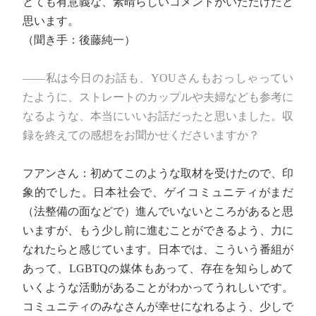
とても有意義な、素晴らしいコメントがいただけたと
思います。
（聞き手：後藤純一）
――私は今日のお話も、YOUさんもおっしゃってい
たように、ストレートのカップルや夫婦なども参考に
なるような、本当にいいお話だったと思いました。収
録を終えての感想をお聞かせくださいますか？
フアンさん：初めてこのような取材を受けたので、印
象的でした。日本社会で、ゲイコミュニティがまだ
（法整備の面などで）進んでいないところがあると思
いますが、もう少し前に進むことができるよう、力に
なれたらと感じています。日本では、こういう番組が
あって、LGBTQの媒体もあって、存在を知らしめて
いくような活動があることがわかってうれしいです。
コミュニティのみなさんが幸せになれるよう、少しで