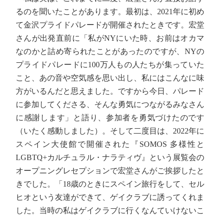
るのを聞いたことがあります。最初は、2021年に初め
て金沢プライドパレードが開催されたときです。宏堂
さんが出発直前に「私がNYにいた時、お前はオカマ
なのかと詰め寄られたことがあったのですが、NYの
プライドパレードに100万人もの人たちが集っていた
こと、あの音や空気感を思い出し、私にはこんなに味
方がいるんだと思えました。ですから今日、パレード
に参加してくださる、そんな勇気につながるみなさん
に感謝します」と語り、参加者を勇気づけたのです
（いたく感動しました）。そして二度目は、2022年に
スペイン大使館で開催された『SOMOS 多様性と
LGBTQ+カルチュラル・ナラティヴ』という展覧会の
オープニングレセプションで宏堂さんがご挨拶したと
きでした。「18歳のときにスペイン旅行をして、セル
ヒオという友達ができて、ゲイクラブに誘ってくれま
した。当時の私はゲイクラブに行くなんていけないこ