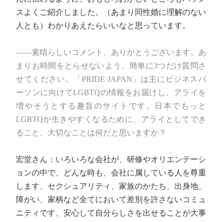
スよくご紹介しました。（あまり同性婚に理解のない
人とも）わかりあえたらいいなと思っています。
――素晴らしいコメント、ありがとうございます。あ
まりお時間をとらせないよう、簡単に3つだけ質問さ
せてください。「PRIDE JAPAN」は主にビジネスパ
ーソンに向けてLGBTQの情報をお届けし、アライを
増やそうとする趣旨のサイトです。日本でもっと
LGBTQが生きやすくなるために、アライとしてでき
ること、大切なことは何だと思いますか？
宏堂さん：いろいろな会社が、研修やオリエンテーシ
ョンの中で、どんな時も、会社に属している人を尊重
します、セクシュアリティ、家族のかたち、出身地、
障がい、家柄など全てにおいて差別を許さないコミュ
ニティです、安心して自分らしさを出せることが大事