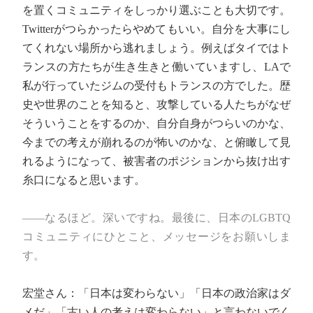
を置くコミュニティをしっかり選ぶことも大切です。
Twitterがつらかったらやめてもいい。自分を大事にし
てくれない場所から逃れましょう。例えばタイではト
ランスの方たちが生き生きと働いていますし、LAで
私が行っていたジムの受付もトランスの方でした。歴
史や世界のことを知ると、攻撃している人たちがなぜ
そういうことをするのか、自分自身がつらいのかな、
今までの考えが崩れるのが怖いのかな、と俯瞰して見
れるようになって、被害者のポジションから抜け出す
糸口になると思います。
――なるほど。深いですね。最後に、日本のLGBTQ
コミュニティにひとこと、メッセージをお願いしま
す。
宏堂さん：「日本は変わらない」「日本の政治家はダ
メだ」「古い人の考えは変わらない」と言わないでく