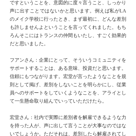
ですということを、意図的に度々言うこと、しっかり
声に出すことではないかと思います。例えば私がLA
のメイク学校に行ったとき、まず最初に、どんな差別
も許しませんよということを言ってくれました。もち
ろんそこにはトランスの仲間もいたし、すごく効果的
だと思いました。
フアンさん：企業にとって、そういうコミュニティを
サポートすることは、ある意味、投資だと思います。
信頼にもつながります。宏堂が言ったようなことを規
則として掲げ、差別をしないことを明らかにし、従業
員へのサポートをしていくようなことを、アライとし
て一生懸命取り組んでいっていただけたら。
宏堂さん：社内で実際に差別者を解雇できるような力
を持った人が、声に出して言うことが大事なのではな
いでしょうか。ただそれは、差別したら解雇されてし