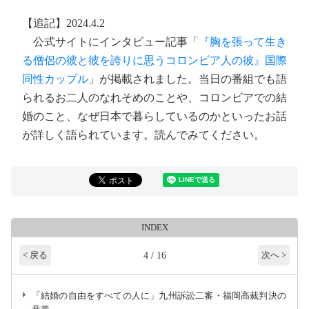
【追記】2024.4.2
公式サイトにインタビュー記事「
『胸を張って生き
る僧侶の彼と彼を誇りに思うコロンビア人の彼』国際
同性カップル
」が掲載されました。当日の番組でも語
られるお二人のなれそめのことや、コロンビアでの結
婚のこと、なぜ日本で暮らしているのかといったお話
が詳しく語られています。読んでみてください。
INDEX
4 / 16
< 戻る
次へ >
「結婚の自由をすべての人に」九州訴訟二審・福岡高裁判決の