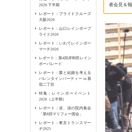
者会見＆
2026 下半期
レポート：プライドクルーズ
大阪2026
レポート：山口レインボープ
ライド2026
レポート：いわてレインボー
マーチ2026
レポート：第4回岸和田レイン
ボーパレード
レポート：愛と結婚を考える
バレンタインパーティー in 新
宿二丁目
特集：レインボーイベント
2026（上半期）
レポート：涙、涙の院内集会
「第8回マリフォー国会」
レポート：東京トランスマー
チ2025