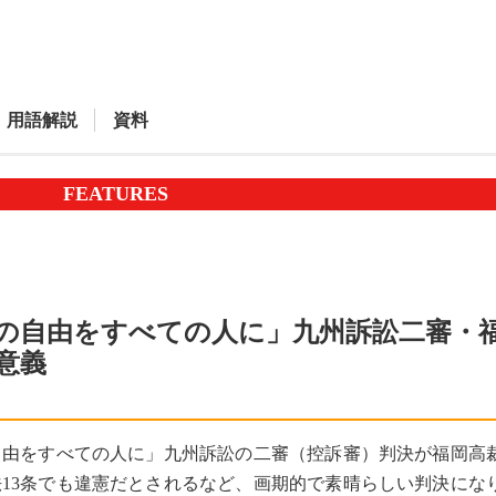
用語解説
資料
FEATURES
の自由をすべての人に」九州訴訟二審・
意義
自由をすべての人に」九州訴訟の二審（控訴審）判決が福岡高
13条でも違憲だとされるなど、画期的で素晴らしい判決にな