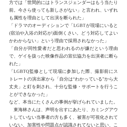
方では「世間的にはトランスジェンダーはもう当たり
前。今さら使っても新しさがない」と言われ、いずれ
も属性を理由として出演を断られた」
「ドラマのオーディションで「LGBTが現場にいると
(宿泊や入浴の対応が)面倒くさい。どう対応してよい
かわからない」という理由で採用されなかった」
「自分が同性愛者だと思われるのが嫌だという理由
で、ゲイを扱った映像作品の宣伝協力を出演者に断ら
れた」
「LGBTQ監修として現場に参加した際、撮影前にス
トレートの演出家から「自分は“わかっている”から大
丈夫」と釘を刺され、十分な監修・サポートを行うこ
とができなかった」
など、本当にたくさんの事例が挙げられていました。
東海林さんは、声明を出すにあたり、カミングアウ
トしていない当事者の方も多く、被害が可視化されて
いない、加害性や問題点が認識されてないと思い、こ