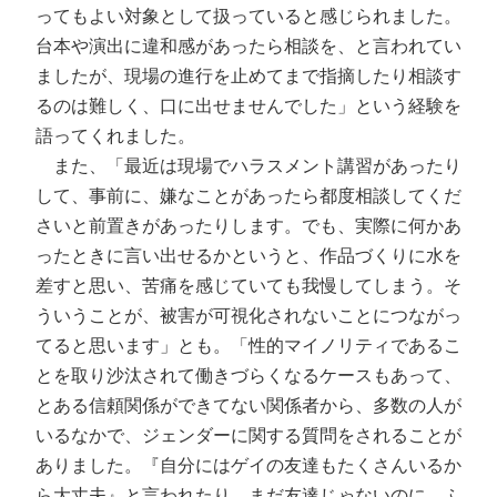
ってもよい対象として扱っていると感じられました。
台本や演出に違和感があったら相談を、と言われてい
ましたが、現場の進行を止めてまで指摘したり相談す
るのは難しく、口に出せませんでした」という経験を
語ってくれました。
また、「最近は現場でハラスメント講習があったり
して、事前に、嫌なことがあったら都度相談してくだ
さいと前置きがあったりします。でも、実際に何かあ
ったときに言い出せるかというと、作品づくりに水を
差すと思い、苦痛を感じていても我慢してしまう。そ
ういうことが、被害が可視化されないことにつながっ
てると思います」とも。「性的マイノリティであるこ
とを取り沙汰されて働きづらくなるケースもあって、
とある信頼関係ができてない関係者から、多数の人が
いるなかで、ジェンダーに関する質問をされることが
ありました。『自分にはゲイの友達もたくさんいるか
ら大丈夫』と言われたり。まだ友達じゃないのに、ふ