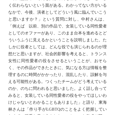
く伝わらないという面がある。わかってない方がいる
なかで、今後、演者としてどういう風に臨んでいこう
と思いますか？」という質問に対し、中村さんは、
「例えば 以前、別の作品で、女装している同性愛者
としてのオファーがあり、このまま台本を進めるとど
ういうふうに見えるかということを説明しました。た
しかに役者としては、どんな役でも演じられるのが理
想だと思いますが、社会的影響を考えると、トランス
女性に同性愛者の役をさせるということが、おそら
く、その作品ができたときに、気になる方は情報を整
理するのに時間がかかったり、混乱したり、誤解を与
える可能性がある。つくったチームがどう考えている
のか、のちに問われると思いました。よく話し合って
みると、女装している同性愛者の役をやってほしいわ
けじゃないとわかることもありました」と語り、東海
林さんは「作り手がLGBTQのことをよく把握してい