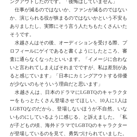
ングアウトしたのです。「後悔はしていません」
仕事が減るのではないか、ファンが減るのではない
か、演じられる役が狭まるのではないかという不安も
ありましたし、実際にそう言う人たちもたくさんいた
そうです。
水越さんはその後、オーディションを受ける際、プ
ロフィールにゲイであると書くようにしたところ、審
査に通らなくなったといいます。「イメージに合わな
いと言われてしまえばそれまでですが、私は差別があ
ると感じています」「日本にカミングアウトする俳優
が少ないのもそういう理由だと思います」
水越さんは、日本のドラマにLGBTQのキャラクタ
ーをもっとたくさん登場させてほしい、10人に1人は
LGBTQなのだから、登場しないほうが不自然、いな
いものにしているように感じる、と訴えました。「私
が子どもの頃、海外ドラマでLGBTQのキャラクター
が登場しているのを見て、勇気づけられていました。