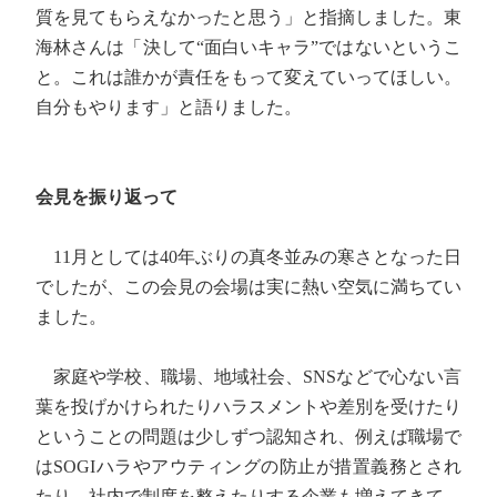
質を見てもらえなかったと思う」と指摘しました。東
海林さんは「決して“面白いキャラ”ではないというこ
と。これは誰かが責任をもって変えていってほしい。
自分もやります」と語りました。
会見を振り返って
11月としては40年ぶりの真冬並みの寒さとなった日
でしたが、この会見の会場は実に熱い空気に満ちてい
ました。
家庭や学校、職場、地域社会、SNSなどで心ない言
葉を投げかけられたりハラスメントや差別を受けたり
ということの問題は少しずつ認知され、例えば職場で
はSOGIハラやアウティングの防止が措置義務とされ
たり、社内で制度を整えたりする企業も増えてきて、