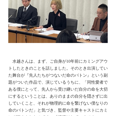
水越さんは、まず、ご自身が10年前にカミングアウ
トしたときのことを話しました。そのとき出演してい
た舞台が『先人たちがつないだ命のバトン』という副
題がついた作品で、演じているうちに、「同性愛者で
ある僕にとって、先人から受け継いだ自分の命を大切
にするということは、ありのままの自分を隠さずに出
していくこと、それが物理的に命を繋げない僕なりの
命のバトンだ」と気づき、監督や主要キャストにカミ