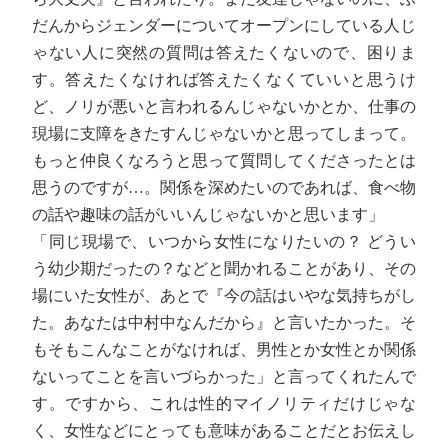
だんからジェンダーについてオープンにしている人じ
ゃない人に突然の質問は答えたくないので、困りま
す。答えたくなければ答えたくなくていいと思うけ
ど、ノリが悪いと言われるんじゃないかとか、仕事の
現場に支障をきたすんじゃないかと思ってしまって。
もっと仲良くなろうと思って質問してくださったとは
思うのですが…。関係を深めたいのであれば、食べ物
の話や趣味の話がいいんじゃないかと思います」
「同じ現場で、いつから女性になりたいの？ どうい
う幼少期だったの？などと聞かれることがあり、その
場にいた女性が、あとで『今の話はいやな気持ちがし
た。あなたは中村中なんだから』と言いたかった。そ
もそもこんなことがなければ、男性とか女性とか関係
ないってことを言いづらかった」と言ってくれたんで
す。ですから、これは性的マイノリティだけじゃな
く、女性などにとっても意味があることだとお伝えし