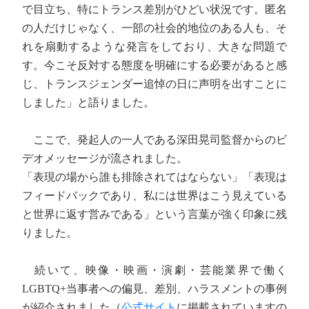
で目立ち、特にトランス差別がひどい状況です。匿名
の人だけじゃなく、一部の社会的地位のある人も、そ
れを扇動するような発言をしており、大きな問題で
す。今こそ反対する態度を明確にする必要があると感
じ、トランスジェンダー追悼の日に声明を出すことに
しました」と語りました。
ここで、発起人の一人である深田晃司監督からのビ
デオメッセージが流されました。
「表現の場から誰も排除されてはならない」「表現は
フィードバックであり、私には世界はこう見えている
と世界に返す営みである」という言葉が強く印象に残
りました。
続いて、映像・映画・演劇・芸能業界で働く
LGBTQ+当事者への偏見、差別、ハラスメントの事例
が紹介されました（
公式サイト
に掲載されていますの