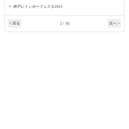
神戸レインボーフェスタ2025
2 / 16
< 戻る
次へ >