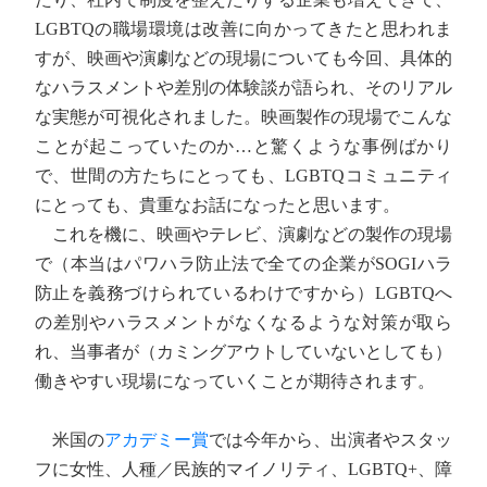
LGBTQの職場環境は改善に向かってきたと思われま
すが、映画や演劇などの現場についても今回、具体的
なハラスメントや差別の体験談が語られ、そのリアル
な実態が可視化されました。映画製作の現場でこんな
ことが起こっていたのか…と驚くような事例ばかり
で、世間の方たちにとっても、LGBTQコミュニティ
にとっても、貴重なお話になったと思います。
これを機に、映画やテレビ、演劇などの製作の現場
で（本当はパワハラ防止法で全ての企業がSOGIハラ
防止を義務づけられているわけですから）LGBTQへ
の差別やハラスメントがなくなるような対策が取ら
れ、当事者が（カミングアウトしていないとしても）
働きやすい現場になっていくことが期待されます。
米国の
アカデミー賞
では今年から、出演者やスタッ
フに女性、人種／民族的マイノリティ、LGBTQ+、障