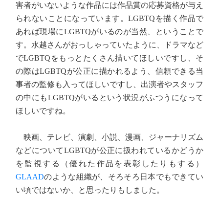
害者がいないような作品には作品賞の応募資格が与え
られないことになっています。LGBTQを描く作品で
あれば現場にLGBTQがいるのが当然、ということで
す。水越さんがおっしゃっていたように、ドラマなど
でLGBTQをもっとたくさん描いてほしいですし、そ
の際はLGBTQが公正に描かれるよう、信頼できる当
事者の監修も入ってほしいですし、出演者やスタッフ
の中にもLGBTQがいるという状況がふつうになって
ほしいですね。
映画、テレビ、演劇、小説、漫画、ジャーナリズム
などについてLGBTQが公正に扱われているかどうか
を監視する（優れた作品を表彰したりもする）
GLAAD
のような組織が、そろそろ日本でもできてい
い頃ではないか、と思ったりもしました。