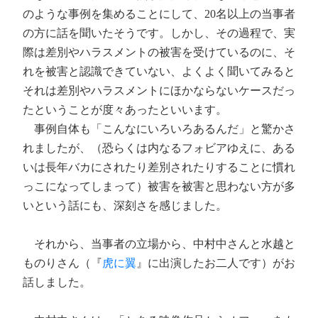
のような事例を集めることにして、20名以上の当事者
の方に話を聞いたそうです。しかし、その過程で、実
際は差別やハラスメントの被害を受けているのに、そ
れを被害と認識できていない、よくよく聞いてみると
それは差別やハラスメントにほかならないケースだっ
たということが度々あったといいます。
事例自体も「こんなにいろいろあるんだ」と驚かさ
れましたが、（恐らくは内なるフォビアゆえに、ある
いは長年バカにされたり差別されたりすることに慣れ
っこになってしまって）被害を被害と思わない方が多
いという話にも、深刻さを感じました。
それから、当事者の立場から、中村中さんと水越と
ものりさん（『
虎に翼
』に出演したお二人です）がお
話しました。