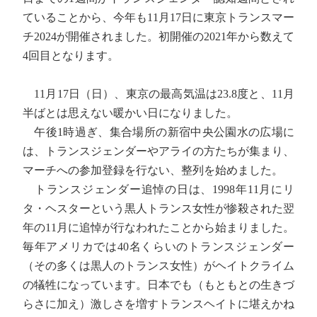
ていることから、今年も11月17日に東京トランスマー
チ2024が開催されました。初開催の2021年から数えて
4回目となります。
11月17日（日）、東京の最高気温は23.8度と、11月
半ばとは思えない暖かい日になりました。
午後1時過ぎ、集合場所の新宿中央公園水の広場に
は、トランスジェンダーやアライの方たちが集まり、
マーチへの参加登録を行ない、整列を始めました。
トランスジェンダー追悼の日は、1998年11月にリ
タ・ヘスターという黒人トランス女性が惨殺された翌
年の11月に追悼が行なわれたことから始まりました。
毎年アメリカでは40名くらいのトランスジェンダー
（その多くは黒人のトランス女性）がヘイトクライム
の犠牲になっています。日本でも（もともとの生きづ
らさに加え）激しさを増すトランスヘイトに堪えかね