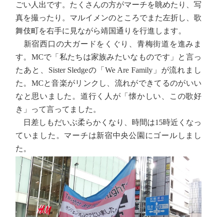
ごい人出です。たくさんの方がマーチを眺めたり、写
真を撮ったり。マルイメンのところでまた左折し、歌
舞伎町を右手に見ながら靖国通りを行進します。
新宿西口の大ガードをくぐり、青梅街道を進みま
す。MCで「私たちは家族みたいなものです」と言っ
たあと、Sister Sledgeの「We Are Family」が流れまし
た。MCと音楽がリンクし、流れができてるのがいい
なと思いました。道行く人が「懐かしい、この歌好
き」って言ってました。
日差しもだいぶ柔らかくなり、時間は15時近くなっ
ていました。マーチは新宿中央公園にゴールしまし
た。