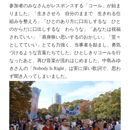
参加者のみなさんがレスポンスする「コール」が始ま
りました。「生きさせろ 自分のままで 生きれる仕
組みを整えろ」「ひとのあり方に口出しするな ひと
のからだに口出しするな わらうな」「あなたは祝福
されていい」「肩身狭い思いするのおかしい」「堂々
としてていい」とても力強く、当事者を励まし、勇気
づけるような言葉たちでした。ひとしきりコールを行
なったあと、再び音楽が流れはじめました。中島みゆ
きさんの「Nobody Is Right」は実に深い歌詞で、思わ
ず聞き入ってしまいました。