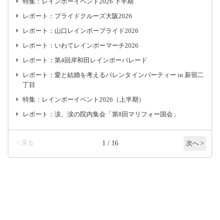
特集：レインボーイベント2026 下半期
レポート：プライドクルーズ大阪2026
レポート：山口レインボープライド2026
レポート：いわてレインボーマーチ2026
レポート：第4回岸和田レインボーパレード
レポート：愛と結婚を考えるバレンタインパーティー in 新宿二
丁目
特集：レインボーイベント2026（上半期）
レポート：涙、涙の院内集会「第8回マリフォー国会」
< 戻る
1 / 16
次へ >