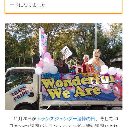
ードになりました
11月20日が
トランスジェンダー追悼の日
、そして20
日までの1週間がトランスジェンダー認知週間とされ