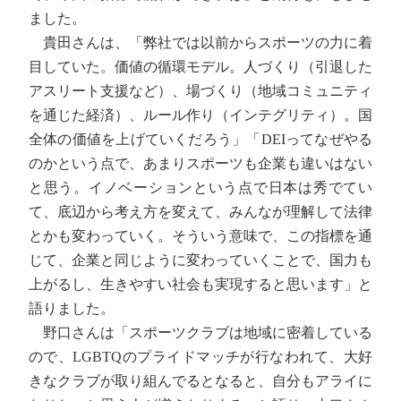
ました。
貴田さんは、「弊社では以前からスポーツの力に着
目していた。価値の循環モデル。人づくり（引退した
アスリート支援など）、場づくり（地域コミュニティ
を通じた経済）、ルール作り（インテグリティ）。国
全体の価値を上げていくだろう」「DEIってなぜやる
のかという点で、あまりスポーツも企業も違いはない
と思う。イノベーションという点で日本は秀でてい
て、底辺から考え方を変えて、みんなが理解して法律
とかも変わっていく。そういう意味で、この指標を通
じて、企業と同じように変わっていくことで、国力も
上がるし、生きやすい社会も実現すると思います」と
語りました。
野口さんは「スポーツクラブは地域に密着している
ので、LGBTQのプライドマッチが行なわれて、大好
きなクラブが取り組んでるとなると、自分もアライに