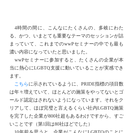
4時間の間に、こんなにたくさんの、多岐にわた
る、かつ、いまとても重要なテーマのセッションが詰
まっていて、これまでのwwPセミナーの中でも最も
濃い内容になっていたと思いました。
wwPセミナーに参加すると、たくさんの企業が本
当に熱心にLGBTQ支援に動いていることが実感でき
ます。
こちら
に示されているように、PRIDE指標の項目数
は年々増えていて、ほとんどの施策をやってないとゴ
ールド認定はされないようになっています。それをク
リアして、ほぼ完璧と言えるくらい社内LGBTQ施策
を完了した企業が800社超もあるわけですから、すご
いことです（第1回は80社ほどでした）
10年前を思うと、企業がこんなにLGBTQのことに