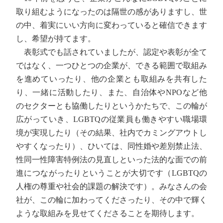
取り組むようになったのは隔世の感がありますし、世
の中、着実にいい方向に変わっていると確信できます
し、希望が持てます。
表彰式でも話されていましたが、認定や表彰が全て
ではなく、一つひとつの企業が、できる範囲で取組み
を進めていったり、他の企業とも取組みを共有した
り、一緒に活動したり、また、自治体やNPOなど他
のセクターとも協働したりというかたちで、この輪が
広がっていき、LGBTQの従業員も働きやすい職場環
境が実現したり（その結果、社内でカミングアウトし
やすくなったり）、ひいては、同性婚や差別禁止法、
性同一性障害特例法の見直しといった法的な面での前
進につながったりということが大切です（LGBTQの
人権の尊重や社会的課題の解決です）。みなさんの会
社が、この輪に加わってくださったり、その中で輝く
ような取組みを見せてくださることを期待します。