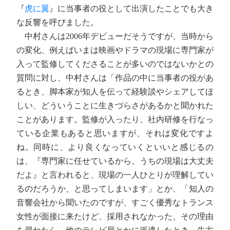
『
虎に翼
』に当事者の役として出演したことでも大き
な反響を呼びました。
中村さんは2006年デビューだそうですが、当時から
の変化、例えばいまは映画やドラマの現場に専門家が
入って監修してくださることが多いのではないかとの
質問に対し、中村さんは「作品の中に当事者の役があ
るとき、脚本家が知人を伝って経験談やシェアしてほ
しい、どういうことに生きづらさがあるかと聞かれた
ことがあります。監修が入ったり、社内研修を行なっ
ている企業もあると思いますが、それは変化ですよ
ね。同時に、より良くなっていくといいと感じるの
は、『専門家に任せているから、うちの現場は大丈夫
だよ』と言われると、現場の一人ひとりが理解してい
るのだろうか、と思ってしまいます」とか、「知人の
音響会社から聞いたのですが、すごく優秀なトランス
女性が面接に来たけど、採用されなかった、その理由