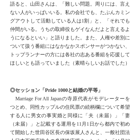
語ると、山田さんは、「難しい問題。周りには、言え
ない人がいっぱいいる。私の会社でも、たぶんカミン
グアウトして活動している人は1割」と、「それでも
仲間がいる。うちの取締役もゲイなんだよと言えるよ
うになるといい」と語りました。また、人権や差別に
ついて扱う番組にはなかなかスポンサーがつかない、
トップランナーの方には各社の志ある番組を応援して
ほしいとも語っていました（素晴らしいお話でした）
◎セッション「Pride 1000と結婚の平等」
Marriage For All Japanの寺原代表がモデレーターを
つとめ、同性カップルの住民票の続柄欄について希望
する人に男女の事実婚と同様に「夫（未届）」「妻
（未届）」と記載する運用を11月1日から都内で初め
て開始した世田谷区長の保坂展人さんと、一般社団法