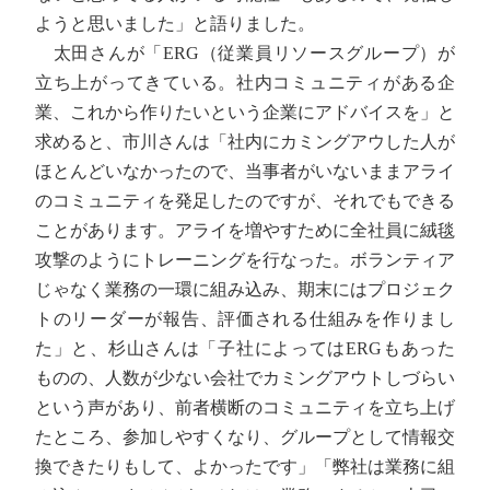
ようと思いました」と語りました。
太田さんが「ERG（従業員リソースグループ）が
立ち上がってきている。社内コミュニティがある企
業、これから作りたいという企業にアドバイスを」と
求めると、市川さんは「社内にカミングアウした人が
ほとんどいなかったので、当事者がいないままアライ
のコミュニティを発足したのですが、それでもできる
ことがあります。アライを増やすために全社員に絨毯
攻撃のようにトレーニングを行なった。ボランティア
じゃなく業務の一環に組み込み、期末にはプロジェク
トのリーダーが報告、評価される仕組みを作りまし
た」と、杉山さんは「子社によってはERGもあった
ものの、人数が少ない会社でカミングアウトしづらい
という声があり、前者横断のコミュニティを立ち上げ
たところ、参加しやすくなり、グループとして情報交
換できたりもして、よかったです」「弊社は業務に組