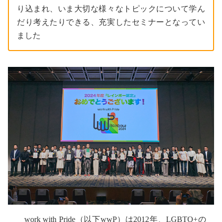
り込まれ、いま大切な様々なトピックについて学ん
だり考えたりできる、充実したセミナーとなってい
ました
work with Pride（以下wwP）は2012年、LGBTQ+の