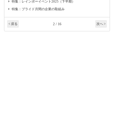
特集：レインボーイベント2025（下半期）
特集：プライド月間の企業の取組み
2 / 16
< 戻る
次へ >