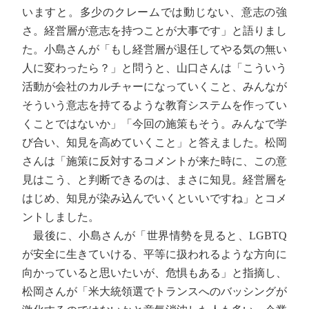
いますと。多少のクレームでは動じない、意志の強
さ。経営層が意志を持つことが大事です」と語りまし
た。小島さんが「もし経営層が退任してやる気の無い
人に変わったら？」と問うと、山口さんは「こういう
活動が会社のカルチャーになっていくこと、みんなが
そういう意志を持てるような教育システムを作ってい
くことではないか」「今回の施策もそう。みんなで学
び合い、知見を高めていくこと」と答えました。松岡
さんは「施策に反対するコメントが来た時に、この意
見はこう、と判断できるのは、まさに知見。経営層を
はじめ、知見が染み込んでいくといいですね」とコメ
ントしました。
最後に、小島さんが「世界情勢を見ると、LGBTQ
が安全に生きていける、平等に扱われるような方向に
向かっていると思いたいが、危惧もある」と指摘し、
松岡さんが「米大統領選でトランスへのバッシングが