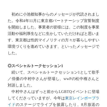
初めに小池都知事からのメッセージが代読されまし
た。令和4年11月に東京都パートナーシップ宣誓制度
を開始しました、事業者の皆様には、この制度を事業
活動や福利厚生などに生かしていただければと思いま
す、東京都は性的マイノリティの方々が暮らしやすい
環境づくりを進めていきます、といったメッセージで
した。
◎スペシャルトークセッション1
続いて、スペシャルトークセッション1として歌手
／俳優の中村中さんが登場し、wwPの松中権さんと
対談しました。
中村中さんはずっと前からLGBTQイベントに登場
してくださっていますが、今年は
東京レインボープラ
イド
のステージでライブを披露したり、8月放送の