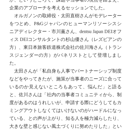
企業のアプローチを考えるセッションでした。
オルガノンの取締役・太田直樹さんがモデレーター
をつとめ、P&Gジャパンのヒューマンリソーシスシ
ニアディレクター・市川薫さん、dentsu Japan DEIオフ
ィス DEIコンサルタントの杉山優さん（レズビアンの
方）、東日本旅客鉄道株式会社の佐川海さん（トラン
スジェンダーの方）がパネリストとして登壇しまし
た。
太田さんが「私自身も人事でパートナーシップ制度
などをやってきたが、施策が当事者のニーズに合って
いるのか見えないところもあって、悩んだ」と語る
と、佐川さんは「社内の当事者コミュニティから、制
度があるのはうれしいが、申請する際にどうしてもカ
ミングアウトしなくてはいけないのがハードルになっ
ている、との声が上がり、知る人を極力減らしたり、
大きな壁と感じない風土づくりに努めたりした」とい