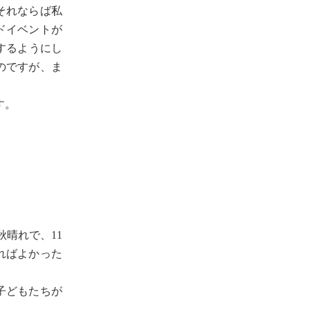
それならば私
ドイベントが
するようにし
のですが、ま
す。
秋晴れで、11
ればよかった
子どもたちが