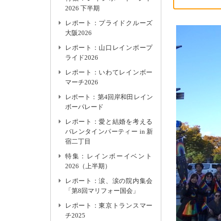
2026 下半期
レポート：プライドクルーズ
大阪2026
レポート：山口レインボープ
ライド2026
レポート：いわてレインボー
マーチ2026
レポート：第4回岸和田レイン
ボーパレード
レポート：愛と結婚を考える
バレンタインパーティー in 新
宿二丁目
特集：レインボーイベント
2026（上半期）
レポート：涙、涙の院内集会
「第8回マリフォー国会」
レポート：東京トランスマー
チ2025