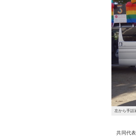
左から手話
共同代表