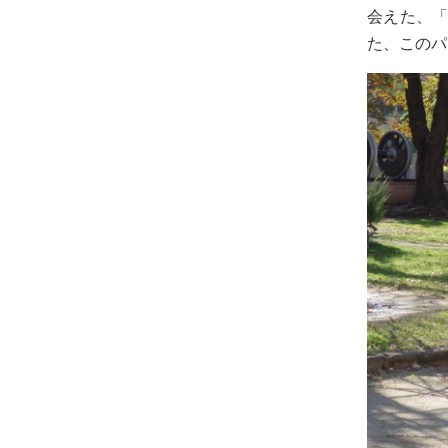
会えた、
た、このパ