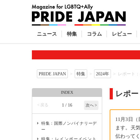
ニュース
特集
コラム
レビュー
PRIDE JAPAN
特集
2024年
レポート：
レポー
INDEX
< 戻る
1 / 16
次へ >
11月3日
特集：国際ノンバイナリーデ
ます。天
ー
伝わって
特集：レインボーイベント