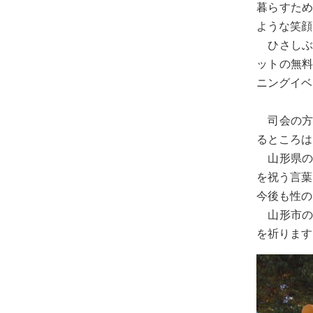
暮らすた
ような笑顔
ひさしぶ
ットの無
ニングイベ
司会の方
るところは
山形県の
を祝う言葉
今後も性の
山形市の
を祈ります