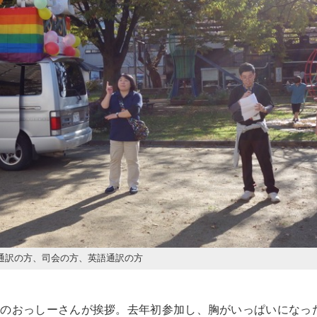
通訳の方、司会の方、英語通訳の方
のおっしーさんが挨拶。去年初参加し、胸がいっぱいになっ