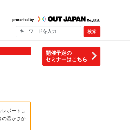
検索
開催予定の
セミナーはこちら
をレポートし
者の温かさが