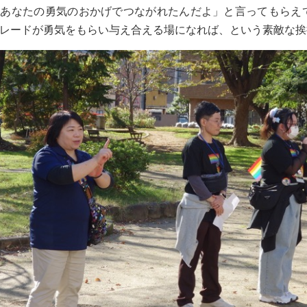
「あなたの勇気のおかげでつながれたんだよ」と言ってもらえ
レードが勇気をもらい与え合える場になれば、という素敵な挨