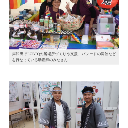
岸和田でLGBTQの居場所づくりや支援、パレードの開催など
を行なっている助産師のみなさん