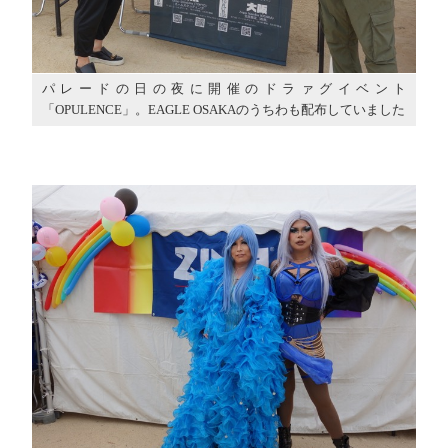
パレードの日の夜に開催のドラァグイベント
「OPULENCE」。EAGLE OSAKAのうちわも配布していました