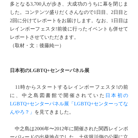
多となる3,700人が歩き、大成功のうちに幕を閉じま
した。コンテンツ盛りだくさんなので1日目、2日目と
2回に分けてレポートをお届けします。なお、1日目は
レインボーフェスタ!前後に行ったイベントも併せて
レポートさせていただきます。
（取材・文：後藤純一）
日本初のLGBTQ+センターパネル展
11時からスタートするレインボーフェスタ!の前
に、中之島図書館で開催されていた
日本初の
LGBTQ+センターパネル展「LGBTQ+センターってな
んやろ？」
を見てきました。
中之島は2006年〜2012年に開催された関西レインボ
ーパレードの出発地点でした。土佐堀川側の公園に立