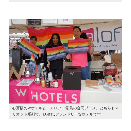
心斎橋のWホテルと、アロフト堂島の合同ブース。どちらもマ
リオット系列で、LGBTQフレンドリーなホテルです