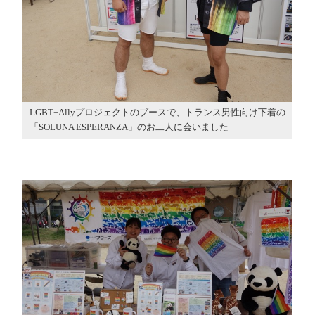
LGBT+Allyプロジェクトのブースで、トランス男性向け下着の
「SOLUNA ESPERANZA」のお二人に会いました