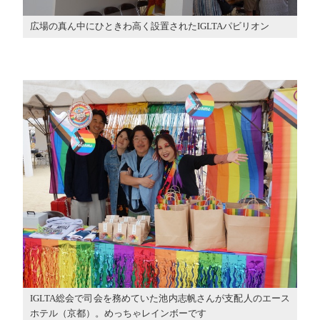
広場の真ん中にひときわ高く設置されたIGLTAパビリオン
IGLTA総会で司会を務めていた池内志帆さんが支配人のエース
ホテル（京都）。めっちゃレインボーです