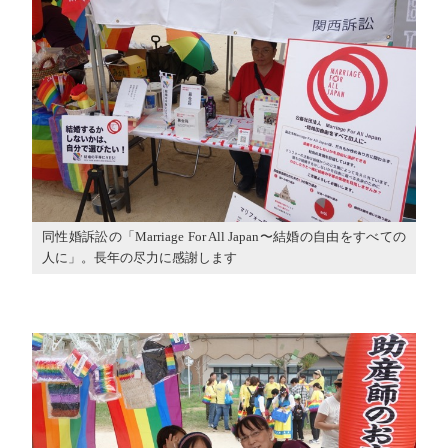
同性婚訴訟の「Marriage For All Japan〜結婚の自由をすべての
人に」。長年の尽力に感謝します