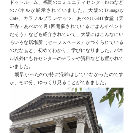
ドットルーム、福岡のコミュニティセンターhacoなど
のパネルが展示されていました。大阪のTsunagary
Cafe、カラフルブランケッツ、あべのLGBT食堂（天
王寺・あべので月1回開催されているごはんイベント
だそう）なども紹介されていて、大阪にはこんなにい
ろいろな居場所（セーフスペース）がつくられている
のだなぁと、初めてわかり、学びになりました。パネ
ル以外にも各センターのチラシや資料なども置かれて
いました。
朝早かったので特に混雑はしていなかったのです
が、その分、ゆっくり見ることができました。