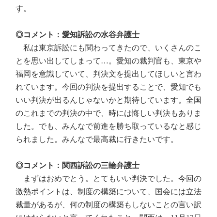
す。
◎コメント：愛知訴訟の水谷弁護士
私は東京訴訟にも関わってきたので、いくさんのこ
とを思い出してしまって…。愛知の裁判官も、東京や
福岡を意識していて、判決文を提出してほしいと言わ
れています。今回の判決を提出することで、愛知でも
いい判決が出るんじゃないかと期待しています。全国
のこれまでの判決の中で、時には悔しい判決もありま
した。でも、みんなで前進を勝ち取っているなと感じ
られました。みんなで最高裁に行きたいです。
◎コメント：関西訴訟の三輪弁護士
まずはおめでとう。とてもいい判決でした。今回の
激熱ポイントは、制度の構築について、国会には立法
裁量があるが、何の制度の構築もしないことの言い訳