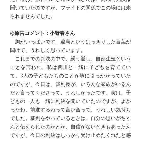
聞いていたのですが、フライトの関係でこの場には来
られませんでした。
◎原告コメント：小野春さん
胸がいっぱいです。違憲というはっきりした言葉が
聞けて、うれしく思っています。
これまでの判決の中で、繰り返し、自然生殖という
ことを言われ、私は西川と一緒に子どもを育ててい
て、3人の子どもたちのことが胸に引っかかっていた
のですが、今日は、裁判長が、いろんな家族がいるん
だと言ってくださって、うれしかったです。実は、子
どもの一人も一緒に判決を聞いていたのですが、よか
ったね、前進するねって言い合って、うれしい気持ち
でした。裁判をやっているときは、自分の思いがちゃ
んと伝えられたのかとか、自信がないときもあったん
ですが、今日の判決はしっかり受け止めたくれたと感