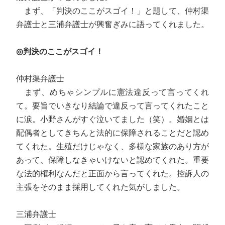
まず、「判決のここがスゴイ！」と題して、仲村渠
弁護士と三浦弁護士が興奮ぎみに語ってくれました。
◎判決のここがスゴイ！
仲村渠弁護士
まず、めちゃシンプルに憲法違反って言ってくれ
て。要旨でいきなり結論で違反って言ってくれたこと
に涙。小野さんがすぐ泣いてました（笑）。婚姻とは
配偶者としてきちんと法的に保障されることだと認め
てくれた。生殖だけじゃなく、多様な家族のあり方が
あって、保障しなきゃいけないと認めてくれた。重要
な法的権利なんだと正面から言ってくれた。控訴人の
主張をそのまま採用してくれた気がしました。
三浦弁護士