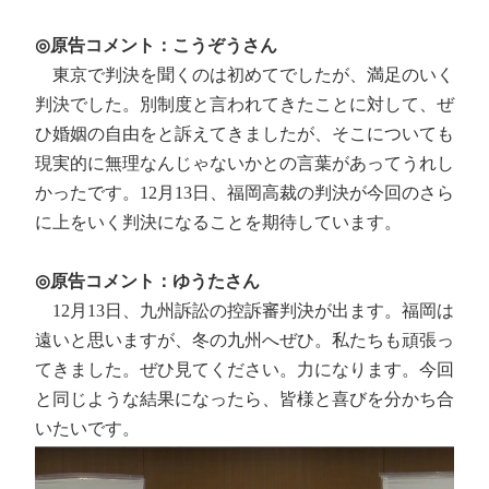
◎原告コメント：こうぞうさん
東京で判決を聞くのは初めてでしたが、満足のいく
判決でした。別制度と言われてきたことに対して、ぜ
ひ婚姻の自由をと訴えてきましたが、そこについても
現実的に無理なんじゃないかとの言葉があってうれし
かったです。12月13日、福岡高裁の判決が今回のさら
に上をいく判決になることを期待しています。
◎原告コメント：ゆうたさん
12月13日、九州訴訟の控訴審判決が出ます。福岡は
遠いと思いますが、冬の九州へぜひ。私たちも頑張っ
てきました。ぜひ見てください。力になります。今回
と同じような結果になったら、皆様と喜びを分かち合
いたいです。