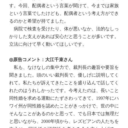
す。今回、配偶者という言葉が聞けて、今までは家族
という言葉でしたけども、配偶者という考え方ができ
るのかと希望が持てました。
病院で検査を受けたり、体が悪いなか、法的なしっ
かりした支えがあれば安心だと思うことが多いです。
立法に向けて早く動いてほしいです。
◎原告コメント：大江千束さん
私も、なけなしの集中力で、裁判長の趣旨や要旨を
聞きました。頭のいい裁判長で、優しげに説明してく
れて。私たちが訴えてきたことを盛り込んで話してく
れたのはうれしかったです。今考えたのは、長いこと
同性婚を求める運動にたずさわってきて、1997年にハ
ワイ州が同性婚を認めたことがきっかけで、世の中に
そんなことがあるのかと思って、でも日本では無理だ
と思いながら、2000年頃から、レズビアンの人たちを