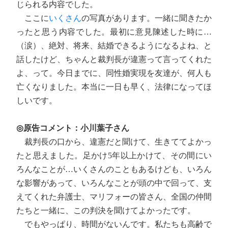
じられる内容でした。
ここに
いくさん
の写真があります。一緒に聞きたか
ったと思う内容でした。最初に意見陳述した時に…
（涙）、絶対、将来、結婚できるようになるよね、と
話したけど、ちゃんと裁判長が違憲って言ってくれた
よ、って。今日までに、同性婚実現を友達が、何人も
亡くなりました。本当に一日も早く、法律になってほ
しいです。
◎原告コメント：小川葉子さん
裁判長の口から、違憲だと聞けて、生きててよかっ
たと思えました。足かけ5年以上かけて、その間にい
ろんなことが…いくさんのこともあるけども、いろん
な影響があって、いろんなことが頭の中で回って、支
えてくれた弁護士、マリフォーの皆さん、全国の仲間
たちと一緒に、この判決を聞けてよかったです。
でもやっぱり、時間がないんです。私たちも高齢で