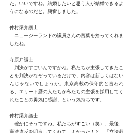
た。いいですね。結婚したいと思う人が結婚できるよ
うになるのだと。興奮しました。
仲村渠弁護士
ニュージーランドの議員さんの言葉を拾ってくれま
したね。
寺原弁護士
判決がすごいんですかね。私たちが主張してきたこ
とを判決がなぞっているだけで、内容は新しくはない
んじゃないでしょうか。東京高裁の保守的と言われ
る、エリート層の人たちが私たちの主張を採用してく
れたことの勇気に感謝、という気持ちです。
仲村渠弁護士
確かにそうですね。私たちがすごい（笑）。最後、
憲法違反を明言してくれて、よかった！と。「立法裁