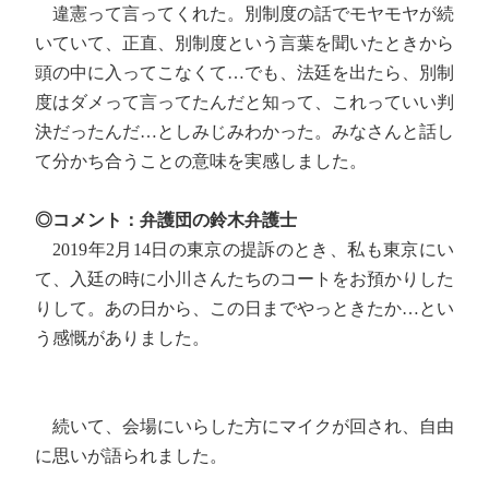
違憲って言ってくれた。別制度の話でモヤモヤが続
いていて、正直、別制度という言葉を聞いたときから
頭の中に入ってこなくて…でも、法廷を出たら、別制
度はダメって言ってたんだと知って、これっていい判
決だったんだ…としみじみわかった。みなさんと話し
て分かち合うことの意味を実感しました。
◎コメント：弁護団の鈴木弁護士
2019年2月14日の東京の提訴のとき、私も東京にい
て、入廷の時に小川さんたちのコートをお預かりした
りして。あの日から、この日までやっときたか…とい
う感慨がありました。
続いて、会場にいらした方にマイクが回され、自由
に思いが語られました。