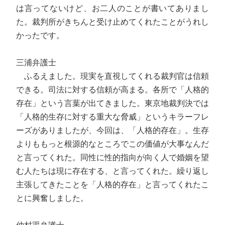
は言ってないけど、お二人のことが書いてありまし
た。裁判所がきちんと受け止めてくれたことがうれし
かったです。
三浦弁護士
ふるえました。現実を直視してくれる裁判官は信頼
できる。司法に対する信頼が高まる。各所で「人格的
存在」という言葉が出てきました。東京地裁判決では
「人格的生存に対する重大な脅威」というキラーフレ
ーズがありましたが、今回は、「人格的存在」。生存
よりももっと根源的なところでこの価値が大事なんだ
と言ってくれた。同性に性的指向が向く人で婚姻を望
む人たちは現に存在する、と言ってくれた。繰り返し
主張してきたことを「人格的存在」と言ってくれたこ
とに興奮しました。