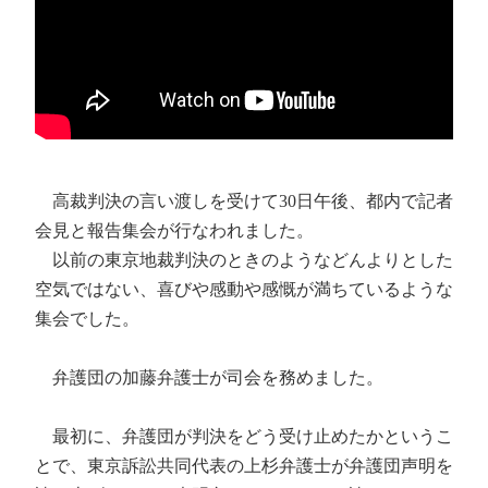
高裁判決の言い渡しを受けて30日午後、都内で記者
会見と報告集会が行なわれました。
以前の東京地裁判決のときのようなどんよりとした
空気ではない、喜びや感動や感慨が満ちているような
集会でした。
弁護団の加藤弁護士が司会を務めました。
最初に、弁護団が判決をどう受け止めたかというこ
とで、東京訴訟共同代表の上杉弁護士が弁護団声明を